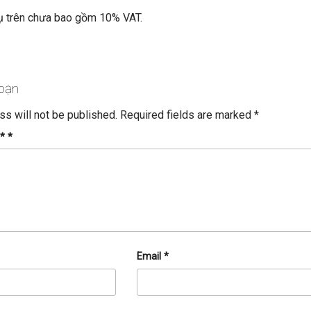
vụ trên chưa bao gồm 10% VAT.
 bạn
ss will not be published.
Required fields are marked
*
 *
*
Email
*