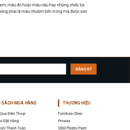
 kem, màu đỏ hoặc màu nâu hay những chiếc túi
hông phải là màu nhuộm bên trong mà được sơn
H SÁCH MUA HÀNG
THƯƠNG HIỆU
Qua Điện Thoại
Furniture Clinic
n Đặt Hàng
Prowax
hức Thanh Toán
SEM Plastic Paint