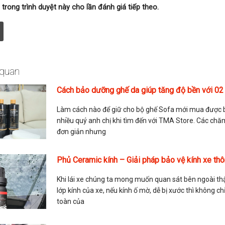
 trong trình duyệt này cho lần đánh giá tiếp theo.
 quan
Cách bảo dưỡng ghế da giúp tăng độ bền với 02 
Làm cách nào để giữ cho bộ ghế Sofa mới mua được bề
nhiều quý anh chị khi tìm đến với TMA Store. Các chă
đơn giản nhưng
Phủ Ceramic kính – Giải pháp bảo vệ kính xe th
Khi lái xe chúng ta mong muốn quan sát bên ngoài thật
lớp kính của xe, nếu kính ố mờ, dễ bị xước thì không
toàn của