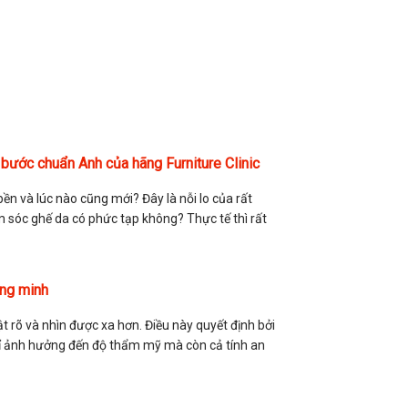
bước chuẩn Anh của hãng Furniture Clinic
n và lúc nào cũng mới? Đây là nỗi lo của rất
m sóc ghế da có phức tạp không? Thực tế thì rất
ông minh
 rõ và nhìn được xa hơn. Điều này quyết định bởi
 chỉ ảnh hưởng đến độ thẩm mỹ mà còn cả tính an