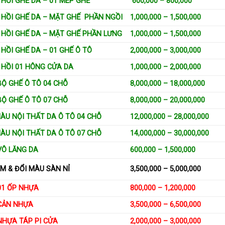
HỒI GHẾ DA – 01 MÉP GHẾ
600,000 – 800,000
 HỒI GHẾ DA – MẶT GHẾ PHẦN NGỒI
1,000,000 – 1,500,000
 HỒI GHẾ DA – MẶT GHẾ PHẦN LƯNG
1,000,000 – 1,500,000
HỒI GHẾ DA – 01 GHẾ Ô TÔ
2,000,000 – 3,000,000
 HỒI 01 HÔNG CỬA DA
1,000,000 – 2,000,000
BỘ GHẾ Ô TÔ 04 CHỖ
8,000,000 – 18,000,000
BỘ GHẾ Ô TÔ 07 CHỖ
8,000,000 – 20,000,000
ÀU NỘI THẤT DA Ô TÔ 04 CHỖ
12,000,000 – 28,000,000
ÀU NỘI THẤT DA Ô TÔ 07 CHỖ
14,000,000 – 30,000,000
VÔ LĂNG DA
600,000 – 1,500,000
M & ĐỔI MÀU SÀN NỈ
3,500,000 – 5,000,000
01 ỐP NHỰA
800,000 – 1,200,000
CẢN NHỰA
3,500,000 – 6,500,000
NHỰA TÁP PI CỬA
2,000,000 – 3,000,000