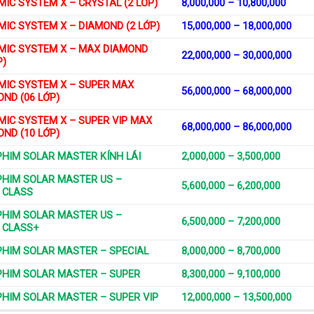
IC SYSTEM X – CRYSTAL (2 LỚP)
8,000,000 – 10,800,000
IC SYSTEM X – DIAMOND (2 LỚP)
15,000,000 – 18,000,000
MIC SYSTEM X – MAX DIAMOND
22,000,000 – 30,000,000
P)
MIC SYSTEM X – SUPER MAX
56,000,000 – 68,000,000
ND (06 LỚP)
MIC SYSTEM X – SUPER VIP MAX
68,000,000 – 86,000,000
ND (10 LỚP)
PHIM SOLAR MASTER KÍNH LÁI
2,000,000 – 3,500,000
PHIM SOLAR MASTER US –
5,600,000 – 6,200,000
 CLASS
PHIM SOLAR MASTER US –
6,500,000 – 7,200,000
 CLASS+
PHIM SOLAR MASTER – SPECIAL
8,000,000 – 8,700,000
PHIM SOLAR MASTER – SUPER
8,300,000 – 9,100,000
PHIM SOLAR MASTER – SUPER VIP
12,000,000 – 13,500,000