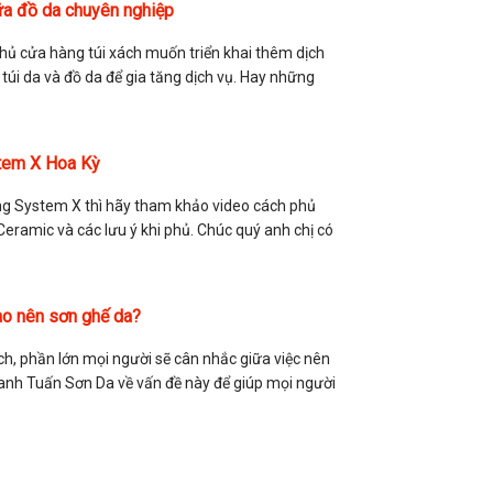
ữa đồ da chuyên nghiệp
chủ cửa hàng túi xách muốn triển khai thêm dịch
túi da và đồ da để gia tăng dịch vụ. Hay những
tem X Hoa Kỳ
ng System X thì hãy tham khảo video cách phủ
eramic và các lưu ý khi phủ. Chúc quý anh chị có
ào nên sơn ghế da?
ách, phần lớn mọi người sẽ cân nhắc giữa việc nên
a anh Tuấn Sơn Da về vấn đề này để giúp mọi người