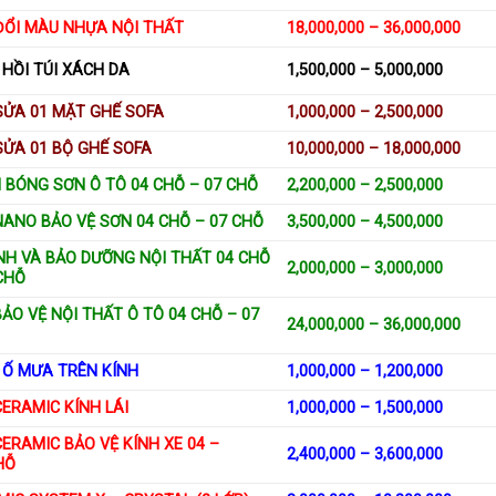
ĐỔI MÀU NHỰA NỘI THẤT
18,000,000 – 36,000,000
HỒI TÚI XÁCH DA
1,500,000 – 5,000,000
SỬA 01 MẶT GHẾ SOFA
1,000,000 – 2,500,000
SỬA 01 BỘ GHẾ SOFA
10,000,000 – 18,000,000
 BÓNG SƠN Ô TÔ 04 CHỖ – 07 CHỖ
2,200,000 – 2,500,000
NANO BẢO VỆ SƠN 04 CHỖ – 07 CHỖ
3,500,000 – 4,500,000
NH VÀ BẢO DƯỠNG NỘI THẤT 04 CHỖ
2,000,000 – 3,000,000
CHỖ
ẢO VỆ NỘI THẤT Ô TÔ 04 CHỖ – 07
24,000,000 – 36,000,000
 Ố MƯA TRÊN KÍNH
1,000,000 – 1,200,000
ERAMIC KÍNH LÁI
1,000,000 – 1,500,000
ERAMIC BẢO VỆ KÍNH XE 04 –
2,400,000 – 3,600,000
HỖ