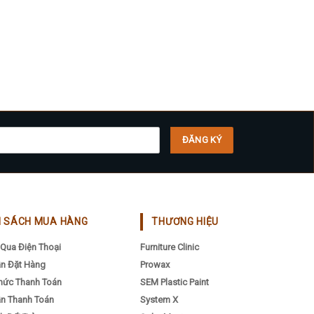
H SÁCH MUA HÀNG
THƯƠNG HIỆU
Qua Điện Thoại
Furniture Clinic
n Đặt Hàng
Prowax
hức Thanh Toán
SEM Plastic Paint
n Thanh Toán
System X