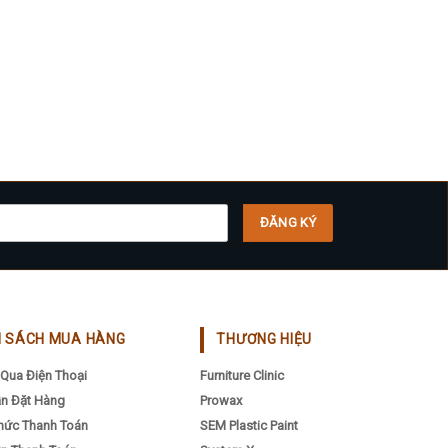
H SÁCH MUA HÀNG
THƯƠNG HIỆU
Qua Điện Thoại
Furniture Clinic
n Đặt Hàng
Prowax
hức Thanh Toán
SEM Plastic Paint