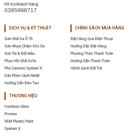
Hỗ trợ khách hàng
0385998717
DỊCH VỤ & KỸ THUẬT
CHÍNH SÁCH MUA HÀNG
Sơn Ghế Da Ô Tô
Đặt Hàng Qua Điện Thoại
Sơn Nhựa Chăm Sóc Xe
Hướng Dẫn Đặt Hàng
Sơn Túi & Đổi Màu
Phương Thức Thanh Toán
Phục Hồi Ghế Sofa
Hướng Dẫn Thanh Toán
Phủ Ceramic System X
Chính Sách Đổi Trả
Dán Phim Cách Nhiệt
Hướng Dẫn Đào Tạo
THƯƠNG HIỆU
Furniture Clinic
Prowax
SEM Plastic Paint
System X