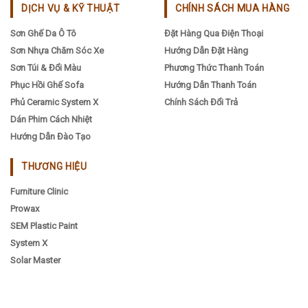
DỊCH VỤ & KỸ THUẬT
CHÍNH SÁCH MUA HÀNG
Sơn Ghế Da Ô Tô
Đặt Hàng Qua Điện Thoại
Sơn Nhựa Chăm Sóc Xe
Hướng Dẫn Đặt Hàng
Sơn Túi & Đổi Màu
Phương Thức Thanh Toán
Phục Hồi Ghế Sofa
Hướng Dẫn Thanh Toán
Phủ Ceramic System X
Chính Sách Đổi Trả
Dán Phim Cách Nhiệt
Hướng Dẫn Đào Tạo
THƯƠNG HIỆU
Furniture Clinic
Prowax
SEM Plastic Paint
System X
Solar Master