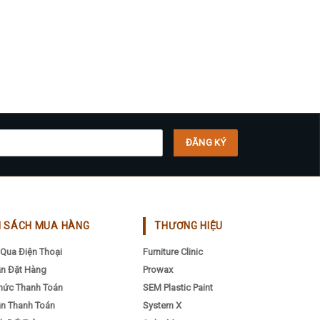
H SÁCH MUA HÀNG
THƯƠNG HIỆU
Qua Điện Thoại
Furniture Clinic
n Đặt Hàng
Prowax
hức Thanh Toán
SEM Plastic Paint
n Thanh Toán
System X