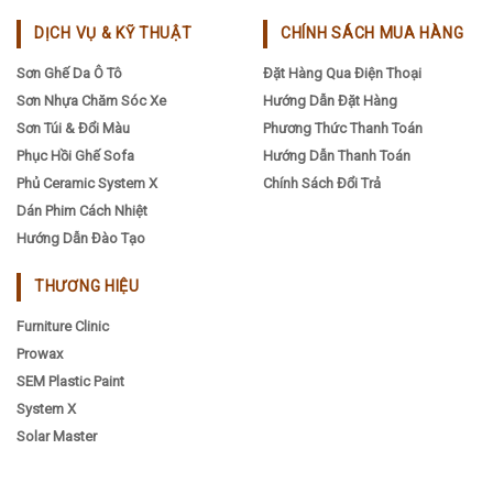
DỊCH VỤ & KỸ THUẬT
CHÍNH SÁCH MUA HÀNG
Sơn Ghế Da Ô Tô
Đặt Hàng Qua Điện Thoại
Sơn Nhựa Chăm Sóc Xe
Hướng Dẫn Đặt Hàng
Sơn Túi & Đổi Màu
Phương Thức Thanh Toán
Phục Hồi Ghế Sofa
Hướng Dẫn Thanh Toán
Phủ Ceramic System X
Chính Sách Đổi Trả
Dán Phim Cách Nhiệt
Hướng Dẫn Đào Tạo
THƯƠNG HIỆU
Furniture Clinic
Prowax
SEM Plastic Paint
System X
Solar Master