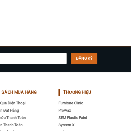
H SÁCH MUA HÀNG
THƯƠNG HIỆU
Qua Điện Thoại
Furniture Clinic
n Đặt Hàng
Prowax
hức Thanh Toán
SEM Plastic Paint
n Thanh Toán
System X