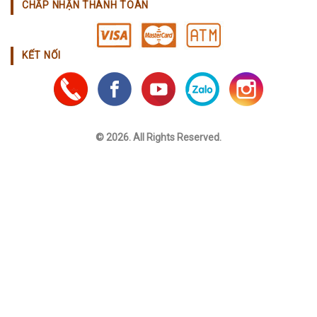
CHẤP NHẬN THANH TOÁN
KẾT NỐI
© 2026. All Rights Reserved.