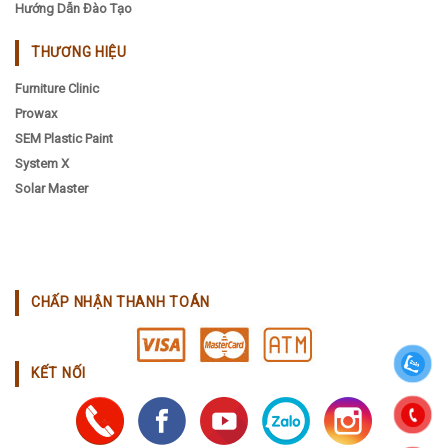
Hướng Dẫn Đào Tạo
THƯƠNG HIỆU
Furniture Clinic
Prowax
SEM Plastic Paint
System X
Solar Master
CHẤP NHẬN THANH TOÁN
KẾT NỐI