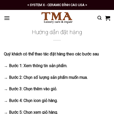
Skip
< SYSTEM X - CERAMIC ĐỈNH CAO USA >
to
< PRO - TỰ CHĂM SÓC XE SỐ 1 >
content
Hướng dẫn đặt hàng
Quý khách có thể thao tác đặt hàng theo các bước sau
→ Bước 1: Xem thông tin sản phẩm.
→ Bước 2: Chọn số lượng sản phẩm muốn mua.
→ Bước 3: Chọn thêm vào giỏ.
→ Bước 4: Chọn icon giỏ hàng.
→ Bước 5: Chọn xem giỏ hàng.