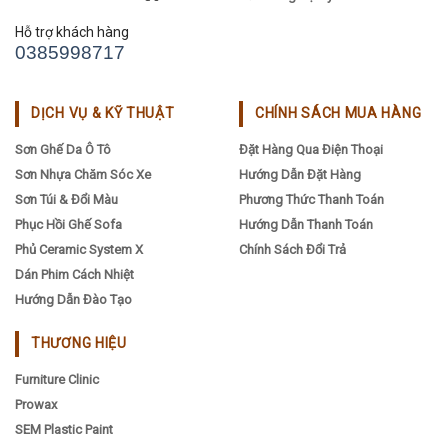
Hỗ trợ khách hàng
0385998717
DỊCH VỤ & KỸ THUẬT
CHÍNH SÁCH MUA HÀNG
Sơn Ghế Da Ô Tô
Đặt Hàng Qua Điện Thoại
Sơn Nhựa Chăm Sóc Xe
Hướng Dẫn Đặt Hàng
Sơn Túi & Đổi Màu
Phương Thức Thanh Toán
Phục Hồi Ghế Sofa
Hướng Dẫn Thanh Toán
Phủ Ceramic System X
Chính Sách Đổi Trả
Dán Phim Cách Nhiệt
Hướng Dẫn Đào Tạo
THƯƠNG HIỆU
Furniture Clinic
Prowax
SEM Plastic Paint