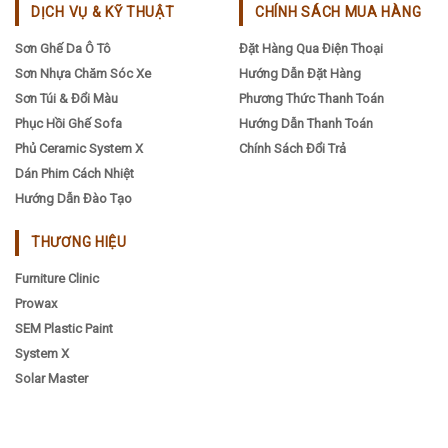
DỊCH VỤ & KỸ THUẬT
CHÍNH SÁCH MUA HÀNG
Sơn Ghế Da Ô Tô
Đặt Hàng Qua Điện Thoại
Sơn Nhựa Chăm Sóc Xe
Hướng Dẫn Đặt Hàng
Sơn Túi & Đổi Màu
Phương Thức Thanh Toán
Phục Hồi Ghế Sofa
Hướng Dẫn Thanh Toán
Phủ Ceramic System X
Chính Sách Đổi Trả
Dán Phim Cách Nhiệt
Hướng Dẫn Đào Tạo
THƯƠNG HIỆU
Furniture Clinic
Prowax
SEM Plastic Paint
System X
Solar Master