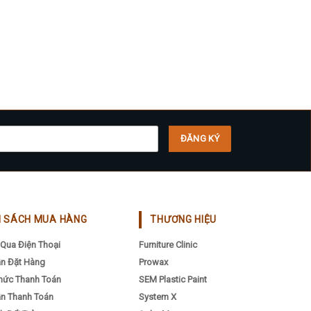
H SÁCH MUA HÀNG
THƯƠNG HIỆU
Qua Điện Thoại
Furniture Clinic
n Đặt Hàng
Prowax
hức Thanh Toán
SEM Plastic Paint
n Thanh Toán
System X