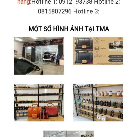
hàng:
Hotline 1: 0912193738 Hotline 2:
0815807296 Hotline 3:
MỘT SỐ HÌNH ẢNH TẠI TMA