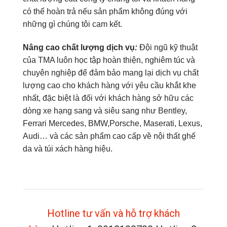
có thể hoàn trả nếu sản phẩm không đúng với
những gì chúng tôi cam kết.
Nâng cao chất lượng d
ị
ch v
ụ
:
Đội ngũ kỹ thuật
của TMA luôn học tập hoàn thiện, nghiêm túc và
chuyên nghiệp để đảm bảo mang lại dịch vụ chất
lượng cao cho khách hàng với yêu cầu khắt khe
nhất, đặc biệt là đối với khách hàng sở hữu các
dòng xe hạng sang và siêu sang như Bentley,
Ferrari Mercedes, BMW,Porsche, Maserati, Lexus,
Audi… và các sản phẩm cao cấp về nội thất ghế
da và túi xách hàng hiệu.
Hotline tư vấn và hỗ trợ khách