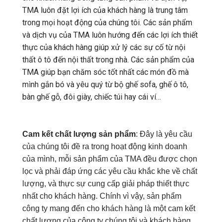
TMA luôn đặt lợi ích của khách hàng là trung tâm
trong mọi hoạt động của chúng tôi. Các sản phẩm
và dịch vụ của TMA luôn hướng đến các lợi ích thiết
thực của khách hàng giúp xử lý các sự cố từ nội
thất ô tô đến nội thất trong nhà. Các sản phẩm của
TMA giúp bạn chăm sóc tốt nhất các món đồ mà
mình gắn bó và yêu quý từ bộ ghế sofa, ghế ô tô,
bàn ghế gỗ, đôi giày, chiếc túi hay cái ví…
Cam kết
ch
ấ
t l
ượ
ng sản phẩm
: Đây là yêu cầu
của chúng tôi đề ra trong hoạt động kinh doanh
của mình, mỗi sản phẩm của TMA đều được chọn
lọc và phải đáp ứng các yêu cầu khắc khe về chất
lượng, và thực sự cung cấp giải pháp thiết thực
nhất cho khách hàng. Chính vì vậy, sản phẩm
công ty mang đến cho khách hàng là một cam kết
chất lượng của công ty chúng tôi và khách hàng