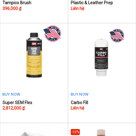
Tampico Brush
Plastic & Leather Prep
396,000
₫
Liên hệ
BUY NOW
BUY NOW
Super SEM Flex
Carbo Fill
2,812,000
₫
Liên hệ
-10%