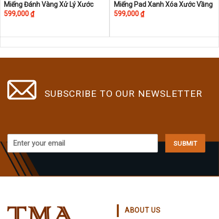
Miếng Đánh Vàng Xử Lý Xước
Miếng Pad Xanh Xóa Xước Vầng
599,000
₫
599,000
₫
SUBSCRIBE TO OUR NEWSLETTER
ABOUT US