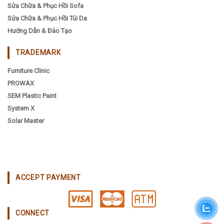
Sửa Chữa & Phục Hồi Sofa
Sửa Chữa & Phục Hồi Túi Da
Hướng Dẫn & Đào Tạo
TRADEMARK
Furniture Clinic
PROWAX
SEM Plastic Paint
System X
Solar Master
ACCEPT PAYMENT
CONNECT