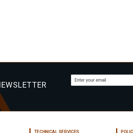
NEWSLETTER
TECHNICAL SERVICES
POLI