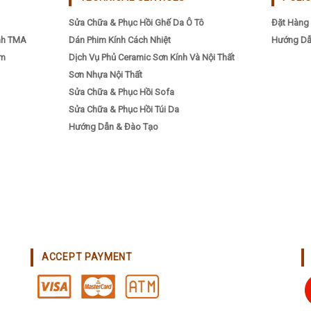
Sửa Chữa & Phục Hồi Ghế Da Ô Tô
Đặt Hàng 
nh TMA
Dán Phim Kính Cách Nhiệt
Hướng Dẫ
ẩm
Dịch Vụ Phủ Ceramic Sơn Kính Và Nội Thất
Sơn Nhựa Nội Thất
Sửa Chữa & Phục Hồi Sofa
Sửa Chữa & Phục Hồi Túi Da
Hướng Dẫn & Đào Tạo
ACCEPT PAYMENT