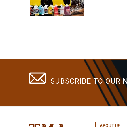
SUBSCRIBE TO OUR 
ABOUT US