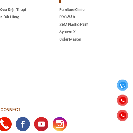
Qua Điện Thoại
Furniture Clinic
n Đặt Hàng
PROWAX
SEM Plastic Paint
System X
Solar Master
0385998717
CONNECT
0912193738