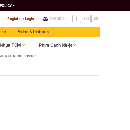
POLICY >
Register / Login
ENGLISH
nce
Video & Pictures
 Nhựa TCM
Phim Cách Nhiệt
AMIC COATING SERVICE