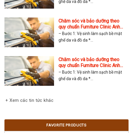
ghế da và đồ da *...
Chăm sóc và bảo dưỡng theo
quy chuẩn Furniture Clinic Anh
Quốc Copy
– Bước 1: Vệ sinh làm sạch bề mặt
ghế da và đồ da *...
Chăm sóc và bảo dưỡng theo
quy chuẩn Furniture Clinic Anh
Quốc Copy Copy
– Bước 1: Vệ sinh làm sạch bề mặt
ghế da và đồ da *...
+ Xem các tin tức khác
FAVORITE PRODUCTS