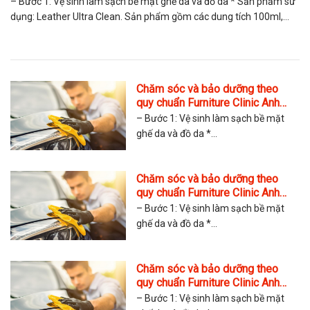
– Bước 1: Vệ sinh làm sạch bề mặt ghế da và đồ da * Sản phẩm sử
dụng: Leather Ultra Clean. Sản phẩm gồm các dung tích 100ml,
250ml, 500ml và 5 lít * Cách sử...
Chăm sóc và bảo dưỡng theo
quy chuẩn Furniture Clinic Anh
Quốc Copy
– Bước 1: Vệ sinh làm sạch bề mặt
ghế da và đồ da *...
Chăm sóc và bảo dưỡng theo
quy chuẩn Furniture Clinic Anh
Quốc Copy
– Bước 1: Vệ sinh làm sạch bề mặt
ghế da và đồ da *...
Chăm sóc và bảo dưỡng theo
quy chuẩn Furniture Clinic Anh
Quốc Copy
– Bước 1: Vệ sinh làm sạch bề mặt