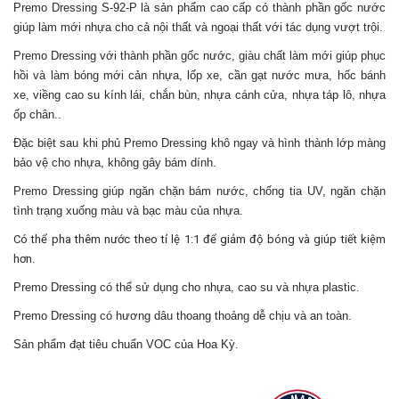
Premo Dressing S-92-P là sản phẩm cao cấp có thành phần gốc nước
giúp làm mới nhựa cho cả nội thất và ngoại thất với tác dụng vượt trội.
Premo Dressing với thành phần gốc nước, giàu chất làm mới giúp phục
hồi và làm bóng mới cản nhựa, lốp xe, cần gạt nước mưa, hốc bánh
xe, viềng cao su kính lái, chắn bùn, nhựa cánh cửa, nhựa táp lô, nhựa
ốp chân..
Đặc biệt sau khi phủ Premo Dressing khô ngay và hình thành lớp màng
bảo vệ cho nhựa, không gây bám dính.
Premo Dressing giúp ngăn chặn bám nước, chống tia UV, ngăn chặn
tình trạng xuống màu và bạc màu của nhựa.
Có thể pha thêm nước theo tỉ lệ 1:1 để giảm độ bóng và giúp tiết kiệm
hơn.
Premo Dressing có thể sử dụng cho nhựa, cao su và nhựa plastic.
Premo Dressing có hương dâu thoang thoảng dễ chịu và an toàn.
Sản phẩm đạt tiêu chuẩn VOC của Hoa Kỳ.