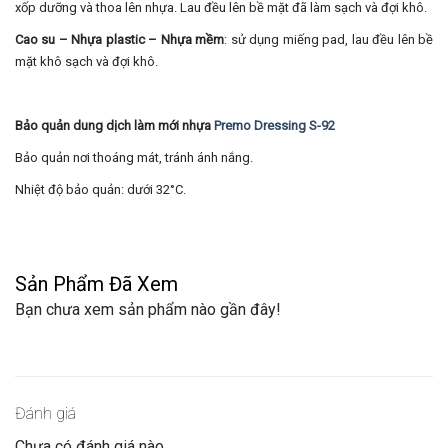
xốp dưỡng và thoa lên nhựa. Lau đều lên bề mặt đã làm sạch và đợi khô.
Cao su – Nhựa plastic – Nhựa mềm
: sử dụng miếng pad, lau đều lên bề
mặt khô sạch và đợi khô.
Bảo quản dung dịch làm mới nhựa
Premo Dressing S-92
Bảo quản nơi thoáng mát, tránh ánh nắng.
Nhiệt độ bảo quản: dưới 32°C.
Sản Phẩm Đã Xem
Bạn chưa xem sản phẩm nào gần đây!
Đánh giá
Chưa có đánh giá nào.