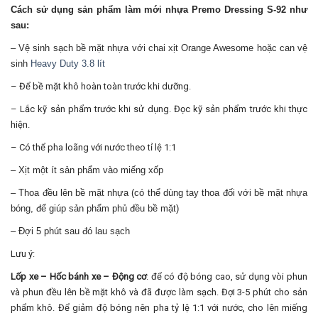
Cách sử dụng sản phẩm làm mới nhựa Premo Dressing S-92 như
sau:
– Vệ sinh sạch bề mặt nhựa với chai xịt Orange Awesome hoặc can vệ
sinh
Heavy Duty 3.8 lít
– Để bề mặt khô hoàn toàn trước khi dưỡng.
– Lắc kỹ sản phẩm trước khi sử dụng. Đọc kỹ sản phẩm trước khi thực
hiện.
– Có thể pha loãng với nước theo tỉ lệ 1:1
– Xịt một ít sản phẩm vào miếng xốp
– Thoa đều lên bề mặt nhựa (có thể dùng tay thoa đối với bề mặt nhựa
bóng, để giúp sản phẩm phủ đều bề mặt)
– Đợi 5 phút sau đó lau sạch
Lưu ý:
Lốp xe – Hốc bánh xe – Động cơ
: để có độ bóng cao, sử dụng vòi phun
và phun đều lên bề mặt khô và đã được làm sạch. Đợi 3-5 phút cho sản
phẩm khô. Để giảm độ bóng nên pha tỷ lệ 1:1 với nước, cho lên miếng