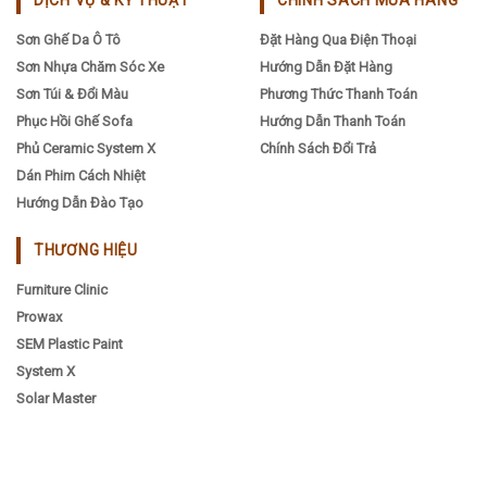
Sơn Ghế Da Ô Tô
Đặt Hàng Qua Điện Thoại
Sơn Nhựa Chăm Sóc Xe
Hướng Dẫn Đặt Hàng
Sơn Túi & Đổi Màu
Phương Thức Thanh Toán
Phục Hồi Ghế Sofa
Hướng Dẫn Thanh Toán
Phủ Ceramic System X
Chính Sách Đổi Trả
Dán Phim Cách Nhiệt
Hướng Dẫn Đào Tạo
THƯƠNG HIỆU
Furniture Clinic
Prowax
SEM Plastic Paint
System X
Solar Master