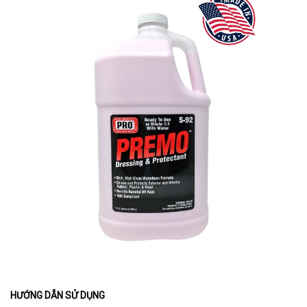
HƯỚNG DẪN SỬ DỤNG