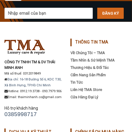
THÔNG TIN TMA
Về Chúng Tôi – TMA
Tầm Nhìn & Sứ Mệnh TMA
CÔNG TY TNHH TM & DV THÁI
MINH ANH
Thương Hiệu & Đối Tác
Mã số thuế: 0312019849
Cẩm Nang Sản Phẩm
Địa chỉ: 16-18 Đường Số 6, KDC T30,
Tin Tức
Xã Bình Hưng, TP.Hồ Chí Minh
Liên Hệ TMA Store
Hotline: 0912.19.3738 - 093.7979.906
Cửa Hàng Đại Lý
Email: thaiminhanh.co@gmail.com
Hỗ trợ khách hàng
0385998717
DỊCH VỤ & KỸ THUẬT
CHÍNH SÁCH MUA HÀNG