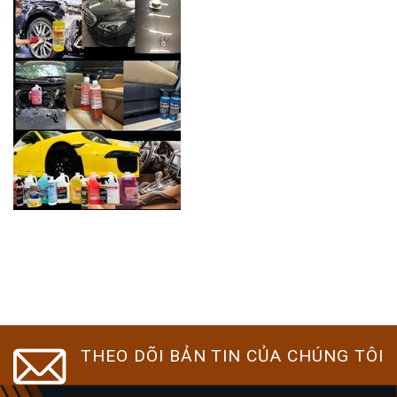
THEO DÕI BẢN TIN CỦA CHÚNG TÔI