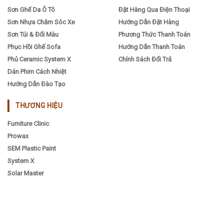
Sơn Ghế Da Ô Tô
Đặt Hàng Qua Điện Thoại
Sơn Nhựa Chăm Sóc Xe
Hướng Dẫn Đặt Hàng
Sơn Túi & Đổi Màu
Phương Thức Thanh Toán
Phục Hồi Ghế Sofa
Hướng Dẫn Thanh Toán
Phủ Ceramic System X
Chính Sách Đổi Trả
Dán Phim Cách Nhiệt
Hướng Dẫn Đào Tạo
THƯƠNG HIỆU
Furniture Clinic
Prowax
SEM Plastic Paint
System X
Solar Master