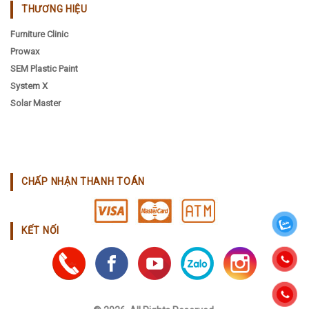
THƯƠNG HIỆU
Furniture Clinic
Prowax
SEM Plastic Paint
System X
Solar Master
CHẤP NHẬN THANH TOÁN
KẾT NỐI