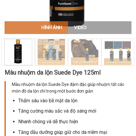
HÌNH ẢNH
VIDEO
Màu nhuộm da lộn Suede Dye 125ml
Màu nhuộm da lộn Suede Dye đậm đặc giúp nhuộm tất các
món đồ da lộn chỉ trong một bước đơn giản
Thấm sâu vào bề mặt da lộn
Tăng cường màu sắc và độ sáng mới
Nhanh chóng và dễ thực hiện
Tăng dầu dưỡng giúp giữ cho da mềm mại