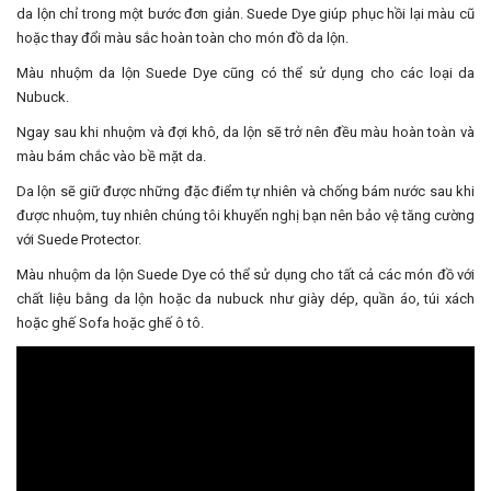
da lộn chỉ trong một bước đơn giản. Suede Dye giúp phục hồi lại màu cũ
hoặc thay đổi màu sắc hoàn toàn cho món đồ da lộn.
Màu nhuộm da lộn Suede Dye cũng có thể sử dụng cho các loại da
Nubuck.
Ngay sau khi nhuộm và đợi khô, da lộn sẽ trở nên đều màu hoàn toàn và
màu bám chắc vào bề mặt da.
Da lộn sẽ giữ được những đặc điểm tự nhiên và chống bám nước sau khi
được nhuộm, tuy nhiên chúng tôi khuyến nghị bạn nên bảo vệ tăng cường
với Suede Protector.
Màu nhuộm da lộn Suede Dye có thể sử dụng cho tất cả các món đồ với
chất liệu bằng da lộn hoặc da nubuck như giày dép, quần áo, túi xách
hoặc ghế Sofa hoặc ghế ô tô.