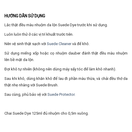
HƯỚNG DẪN SỬ DỤNG
Lắc thật đều màu nhuộm da lộn Suede Dye trước khi sử dụng.
Luôn luôn thử ở các vị trí khuất trước tiên.
Nên vệ sinh thật sạch với
Suede Cleaner
và để khô.
Sử dụng miếng xốp hoặc cọ nhuộm dauber đánh thật đều màu nhuộm
lên bề mặt da lộn.
Đợi khô tự nhiên (không nên dùng máy sấy tóc để làm khô nhanh).
Sau khi khô, dùng khăn khô để lau đi phần màu thừa, và chải đều thớ da
thật nhẹ nhàng với Suede Brush.
Sau cùng, phủ bảo vệ với
Suede Protector.
Chai Suede Dye 125ml đủ nhuộm cho 0,5m vuông.