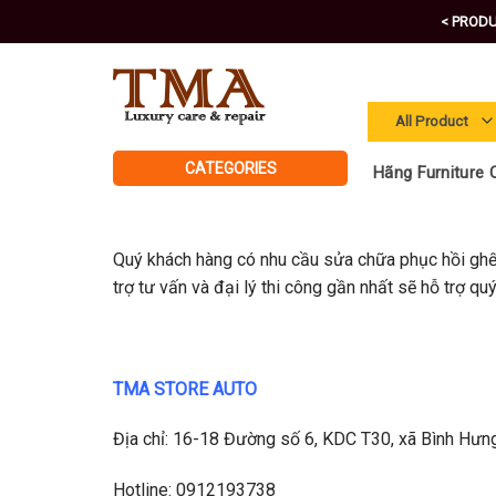
Skip
< PRODU
to
content
CATEGORIES
Hãng Furniture C
Quý khách hàng có nhu cầu sửa chữa phục hồi ghế 
trợ tư vấn và đại lý thi công gần nhất sẽ hỗ trợ quý
TMA STORE AUTO
Địa chỉ: 16-18 Đường số 6, KDC T30, xã Bình Hưn
Hotline: 0912193738