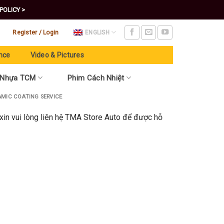
POLICY >
Register / Login
ENGLISH
nce
Video & Pictures
 Nhựa TCM
Phim Cách Nhiệt
AMIC COATING SERVICE
xin vui lòng liên hệ TMA Store Auto để được hỗ