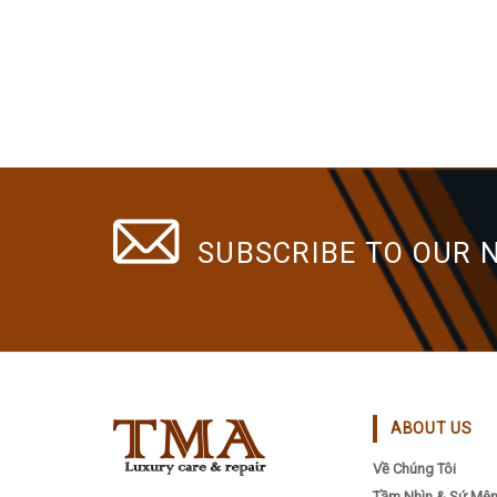
SUBSCRIBE TO OUR 
ABOUT US
Về Chúng Tôi
Tầm Nhìn & Sứ Mệ