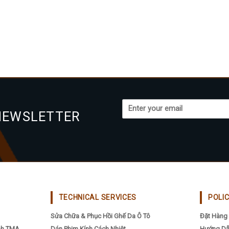
NEWSLETTER
TECHNICAL SERVICES
POLI
Sửa Chữa & Phục Hồi Ghế Da Ô Tô
Đặt Hàng 
nh TMA
Dán Phim Kính Cách Nhiệt
Hướng Dẫ