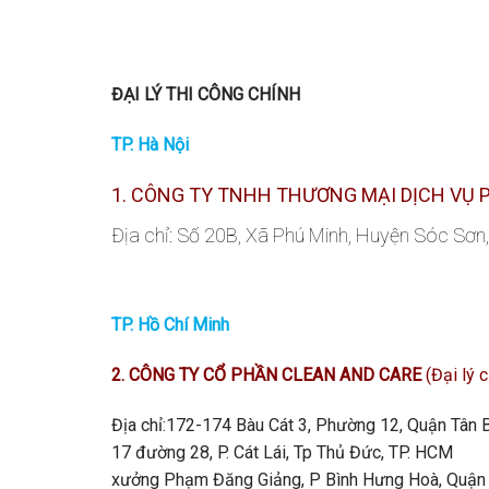
ĐẠI LÝ THI CÔNG CHÍNH
TP. Hà Nội
1. CÔNG TY TNHH THƯƠNG MẠI DỊCH VỤ 
Địa chỉ: Số 20B, Xã Phú Minh, Huyện Sóc Sơn
TP. Hồ Chí Minh
2. CÔNG TY CỔ PHẦN CLEAN AND CARE
(Đại lý 
Địa chỉ:172-174 Bàu Cát 3, Phường 12, Quận Tân 
17 đường 28, P. Cát Lái, Tp Thủ Đức, TP. HCM
xưởng Phạm Đăng Giảng, P Bình Hưng Hoà, Quận