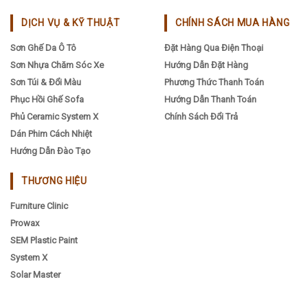
DỊCH VỤ & KỸ THUẬT
CHÍNH SÁCH MUA HÀNG
Sơn Ghế Da Ô Tô
Đặt Hàng Qua Điện Thoại
Sơn Nhựa Chăm Sóc Xe
Hướng Dẫn Đặt Hàng
Sơn Túi & Đổi Màu
Phương Thức Thanh Toán
Phục Hồi Ghế Sofa
Hướng Dẫn Thanh Toán
Phủ Ceramic System X
Chính Sách Đổi Trả
Dán Phim Cách Nhiệt
Hướng Dẫn Đào Tạo
THƯƠNG HIỆU
Furniture Clinic
Prowax
SEM Plastic Paint
System X
Solar Master