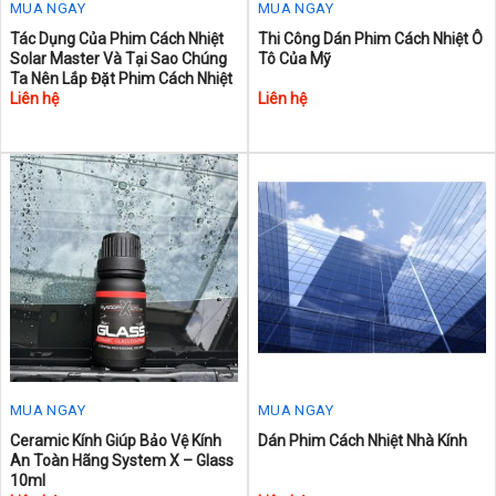
MUA NGAY
MUA NGAY
Tác Dụng Của Phim Cách Nhiệt
Thi Công Dán Phim Cách Nhiệt Ô
Solar Master Và Tại Sao Chúng
Tô Của Mỹ
Ta Nên Lắp Đặt Phim Cách Nhiệt
Liên hệ
Liên hệ
MUA NGAY
MUA NGAY
Ceramic Kính Giúp Bảo Vệ Kính
Dán Phim Cách Nhiệt Nhà Kính
An Toàn Hãng System X – Glass
10ml