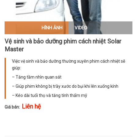
HÌNH ẢNH
VIDEO
Vệ sinh và bảo dưỡng phim cách nhiệt Solar
Master
Việc vệ sinh và bảo dưỡng thường xuyên phim cách nhiệt sẽ
giúp:
– Tăng tầm nhìn quan sát
– Giúp phim không bị trầy xước do bụi khi lên xuống kính
– Kéo dài tuổi thọ và tăng tính thẩm mỹ
Liên hệ
Giá bán: