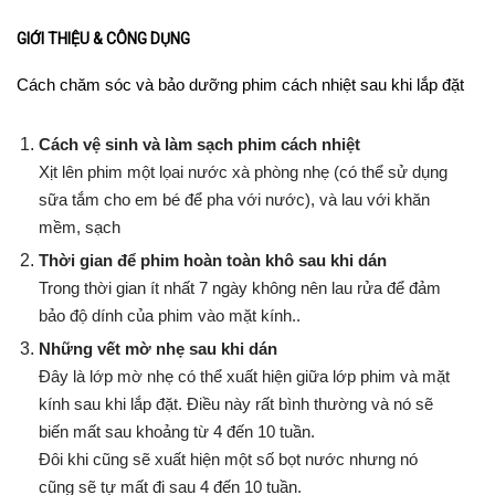
GIỚI THIỆU & CÔNG DỤNG
Cách chăm sóc và bảo dưỡng phim cách nhiệt sau khi lắp đặt
Cách vệ sinh và làm sạch phim cách nhiệt
Xịt lên phim một lọai nước xà phòng nhẹ (có thể sử dụng
sữa tắm cho em bé để pha với nước), và lau với khăn
mềm, sạch
Thời gian để phim hoàn toàn khô sau khi dán
Trong thời gian ít nhất 7 ngày không nên lau rửa để đảm
bảo độ dính của phim vào mặt kính..
Những vết mờ nhẹ sau khi dán
Đây là lớp mờ nhẹ có thể xuất hiện giữa lớp phim và mặt
kính sau khi lắp đặt. Điều này rất bình thường và nó sẽ
biến mất sau khoảng từ 4 đến 10 tuần.
Đôi khi cũng sẽ xuất hiện một số bọt nước nhưng nó
cũng sẽ tự mất đi sau 4 đến 10 tuần.