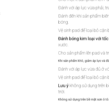
Đánh với áp lực vừa phải, t
:
Đánh đến khi sản phẩm biế
bóng.
Vệ sinh pad để loại bỏ cặn
Đánh bóng kim loại với tốc
xước.
Cho sản phẩm lên pad và trả
Khi sản phẩm khô, giảm áp lực và đ
Đánh với áp lực vừa đủ ở v
Vệ sinh pad để loại bỏ cặn
Lưu ý
không sử dụng trên b
trời.
Không sử dụng trên bề mặt sơn ô tô