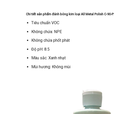
Chi tiết sản phẩm đánh bóng kim loại All Metal Polish C-90-P
Tiêu chuẩn VOC
Không chứa: NPE
Không chứa phốt phát
Độ pH: 8.5
Màu sắc: Xanh nhạt
Mùi hương: Không mùi