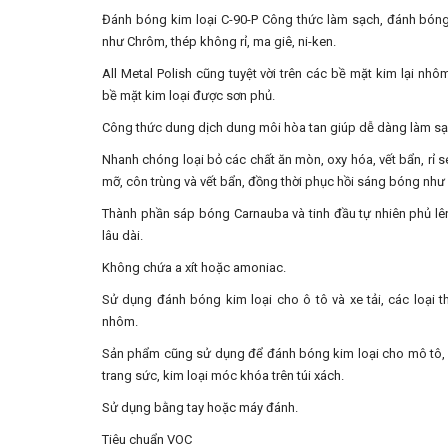
Đánh bóng kim loại C-90-P Công thức làm sạch, đánh bóng 
như Chrôm, thép không rỉ, ma giê, ni-ken.
All Metal Polish cũng tuyệt vời trên các bề mặt kim lại nhô
bề mặt kim loại được sơn phủ.
Công thức dung dịch dung môi hòa tan giúp dễ dàng làm sạ
Nhanh chóng loại bỏ các chất ăn mòn, oxy hóa, vết bẩn, rỉ s
mỡ, côn trùng và vết bẩn, đồng thời phục hồi sáng bóng như
Thành phần sáp bóng Carnauba và tinh đầu tự nhiên phủ lê
lâu dài.
Không chứa a xít hoặc amoniac.
Sử dụng đánh bóng kim loại cho ô tô và xe tải, các loại t
nhôm.
Sản phẩm cũng sử dụng để đánh bóng kim loại cho mô tô, 
trang sức, kim loại móc khóa trên túi xách.
Sử dụng bằng tay hoặc máy đánh.
Tiêu chuẩn VOC