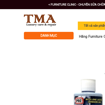
Skip
< FURNITURE CLINIC - CHUYÊN SỬA CHỮ
to
content
DANH MỤC
Hãng Furniture C