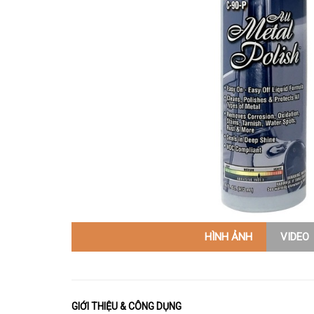
HÌNH ẢNH
VIDEO
GIỚI THIỆU & CÔNG DỤNG