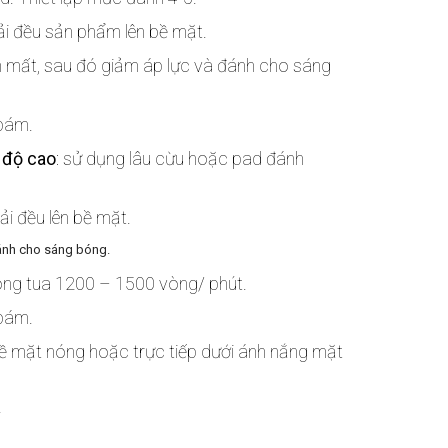
rải đều sản phẩm lên bề mặt.
n mất, sau đó giảm áp lực và đánh cho sáng
 bám.
 độ cao
: sử dụng lâu cừu hoặc pad đánh
i đều lên bề mặt.
ánh cho sáng bóng.
òng tua 1200 – 1500 vòng/ phút.
 bám.
ề mặt nóng hoặc trực tiếp dưới ánh nắng mặt
.