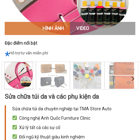
HÌNH ẢNH
VIDEO
Đặc điểm nổi bật
Hỗ trợ tư vấn miễn phí
Sửa chữa túi da và các phụ kiện da
Sửa chữa túi da chuyên nghiệp tại TMA Store Auto
Công nghệ Anh Quốc Furniture Clinic
Xử lý tất cả các sự cố
Đổi ngũ kỹ thuật giàu kinh nghiệm