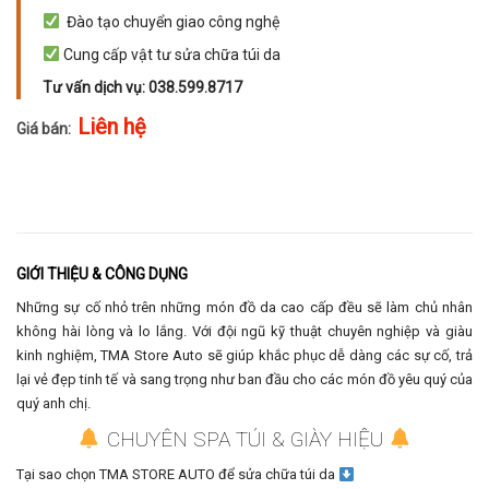
Đào tạo chuyển giao công nghệ
Cung cấp vật tư sửa chữa túi da
Tư vấn dịch vụ: 038.599.8717
Liên hệ
Giá bán:
GIỚI THIỆU & CÔNG DỤNG
Những sự cố nhỏ trên những món đồ da cao cấp đều sẽ làm chủ nhân
không hài lòng và lo lắng. Với đội ngũ kỹ thuật chuyên nghiệp và giàu
kinh nghiệm, TMA Store Auto sẽ giúp khắc phục dễ dàng các sự cố, trả
lại vẻ đẹp tinh tế và sang trọng như ban đầu cho các món đồ yêu quý của
quý anh chị.
CHUYÊN SPA TÚI & GIÀY HIỆU
Tại sao chọn TMA STORE AUTO để sửa chữa túi da