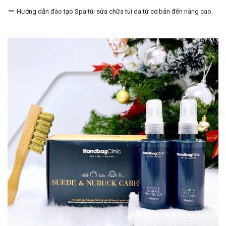
Hướng dẫn đào tạo Spa túi sửa chữa túi da từ cơ bản đến nâng cao.