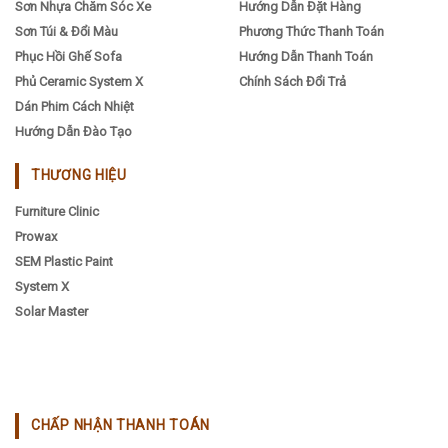
Sơn Nhựa Chăm Sóc Xe
Hướng Dẫn Đặt Hàng
Sơn Túi & Đổi Màu
Phương Thức Thanh Toán
Phục Hồi Ghế Sofa
Hướng Dẫn Thanh Toán
Phủ Ceramic System X
Chính Sách Đổi Trả
Dán Phim Cách Nhiệt
Hướng Dẫn Đào Tạo
THƯƠNG HIỆU
Furniture Clinic
Prowax
SEM Plastic Paint
System X
Solar Master
CHẤP NHẬN THANH TOÁN