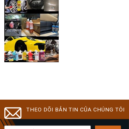
THEO DÕI BẢN TIN CỦA CHÚNG TÔI