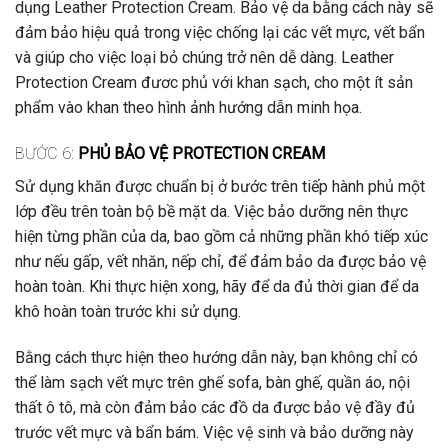
dụng Leather Protection Cream. Bảo vệ da bằng cách này sẽ
đảm bảo hiệu quả trong việc chống lại các vết mực, vết bẩn
và giúp cho việc loại bỏ chúng trở nên dễ dàng. Leather
Protection Cream đươc phủ với khan sạch, cho một ít sản
phẩm vào khan theo hình ảnh hướng dẫn minh họa
.
BƯỚC 6:
PHỦ BẢO VỆ PROTECTION CREAM
Sử dụng khăn được chuẩn bị ở bước trên tiếp hành phủ một
lớp đều trên toàn bộ bề mặt da. Việc bảo dưỡng nên thực
hiện từng phần của da, bao gồm cả những phần khó tiếp xúc
như nếu gấp, vết nhăn, nếp chỉ, để đảm bảo da được bảo vệ
hoàn toàn. Khi thực hiện xong, hãy để da đủ thời gian để da
khô hoàn toàn trước khi sử dụng
.
Bằng cách thực hiện theo hướng dẫn này, bạn không chỉ có
thể làm sạch vết mực trên ghế sofa, bàn ghế, quần áo, nội
thất ô tô, mà còn đảm bảo các đồ da được bảo vệ đầy đủ
trước vết mực và bẩn bám. Việc vệ sinh và bảo dưỡng này