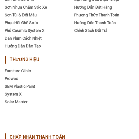
Sơn Nhựa Chăm Sóc Xe
Hướng Dẫn Đặt Hàng
Sơn Túi & Đổi Màu
Phương Thức Thanh Toán
Phục Hồi Ghế Sofa
Hướng Dẫn Thanh Toán
Phủ Ceramic System X
Chính Sách Đổi Trả
Dán Phim Cách Nhiệt
Hướng Dẫn Đào Tạo
THƯƠNG HIỆU
Furniture Clinic
Prowax
SEM Plastic Paint
System X
Solar Master
CHẤP NHẬN THANH TOÁN