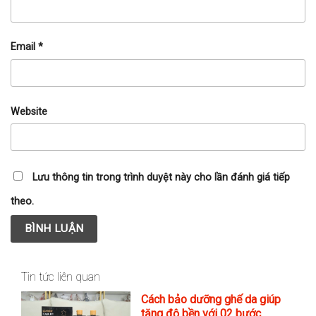
Email
*
Website
Lưu thông tin trong trình duyệt này cho lần đánh giá tiếp
theo.
Tin tức liên quan
Cách bảo dưỡng ghế da giúp
tăng độ bền với 02 bước