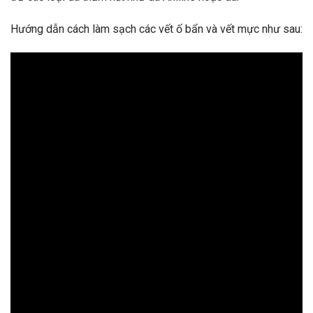
Hướng dẫn cách làm sạch các vết ố bẩn và vết mực như sau: