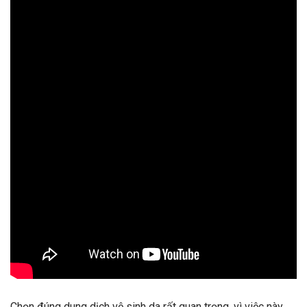
Chọn đúng dung dịch vệ sinh da rất quan trọng, vì việc này