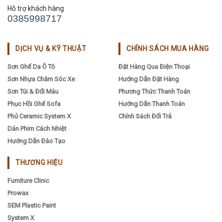
Hỗ trợ khách hàng
0385998717
DỊCH VỤ & KỸ THUẬT
CHÍNH SÁCH MUA HÀNG
Sơn Ghế Da Ô Tô
Đặt Hàng Qua Điện Thoại
Sơn Nhựa Chăm Sóc Xe
Hướng Dẫn Đặt Hàng
Sơn Túi & Đổi Màu
Phương Thức Thanh Toán
Phục Hồi Ghế Sofa
Hướng Dẫn Thanh Toán
Phủ Ceramic System X
Chính Sách Đổi Trả
Dán Phim Cách Nhiệt
Hướng Dẫn Đào Tạo
THƯƠNG HIỆU
Furniture Clinic
Prowax
SEM Plastic Paint
System X