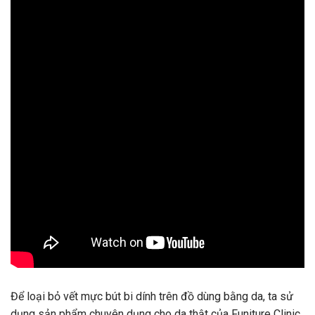
Để loại bỏ vết mực bút bi dính trên đồ dùng bằng da, ta sử
dụng sản phẩm chuyên dụng cho da thật của Funiture Clinic