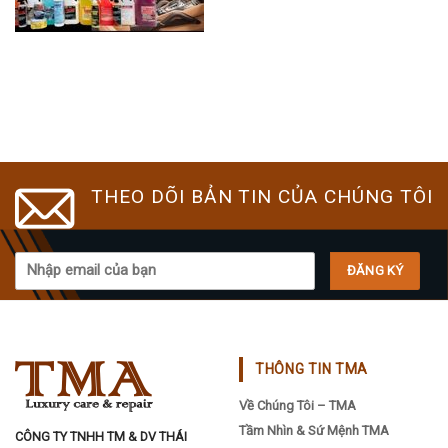
THEO DÕI BẢN TIN CỦA CHÚNG TÔI
THÔNG TIN TMA
Về Chúng Tôi – TMA
Tầm Nhìn & Sứ Mệnh TMA
CÔNG TY TNHH TM & DV THÁI