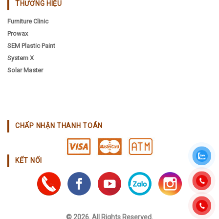
THƯƠNG HIỆU
Furniture Clinic
Prowax
SEM Plastic Paint
System X
Solar Master
CHẤP NHẬN THANH TOÁN
KẾT NỐI
© 2026. All Rights Reserved.