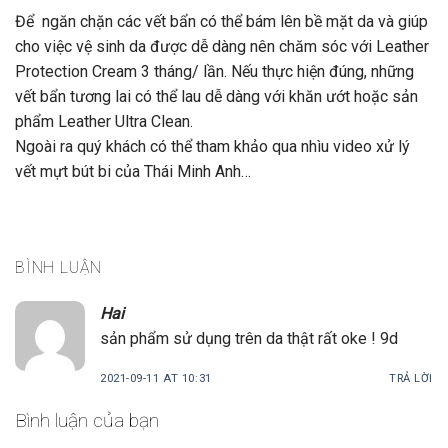
Để ngăn chặn các vết bẩn có thể bám lên bề mặt da và giúp
cho việc vệ sinh da được dễ dàng nên chăm sóc với Leather
Protection Cream 3 tháng/ lần. Nếu thực hiện đúng, những
vết bẩn tương lai có thể lau dễ dàng với khăn ướt hoặc sản
phẩm Leather Ultra Clean.
Ngoài ra quý khách có thể tham khảo qua nhìu video xử lý
vết mựt bút bi của Thái Minh Anh…
BÌNH LUẬN
Hai
sản phẩm sử dụng trên da thật rất oke ! 9d
2021-09-11 AT 10:31
TRẢ LỜI
Bình luận của bạn