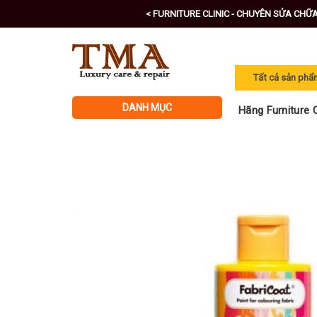
Skip
< FURNITURE CLINIC - CHUYÊN SỬA CHỮ
to
content
DANH MỤC
Hãng Furniture C