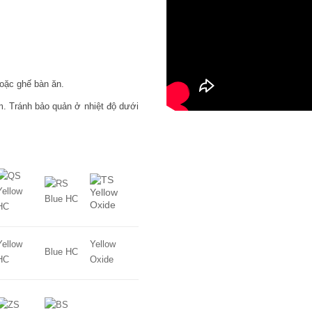
hoặc ghế bàn ăn.
m. Tránh bảo quản ở nhiệt độ dưới
Yellow
Yellow
Blue HC
HC
Oxide