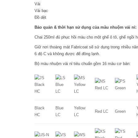
Vải
Vải bạc
Đồ dệt
Bảo quản & thời hạn sử dụng của màu nhuộm vải nỉ:
Chai 250ml đủ phục hồi màu cho một ghế ô tô, ghế ngồi 
Giữ nơi thoáng mát Fabricoat sẽ sử dụng trong nhiều nă
6 độ C và không được để đông lạnh.
Bộ màu nhuộm vải nỉ tiêu chuẩn gồm 16 màu cơ bản:
Black
Blue
Yellow
Red LC
Green
HC
LC
LC