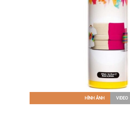
HÌNH ẢNH
VIDEO