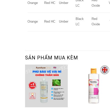
Black
Red
Orange
Red HC
Umber
LC
Oxide
SẢN PHẨM MUA KÈM