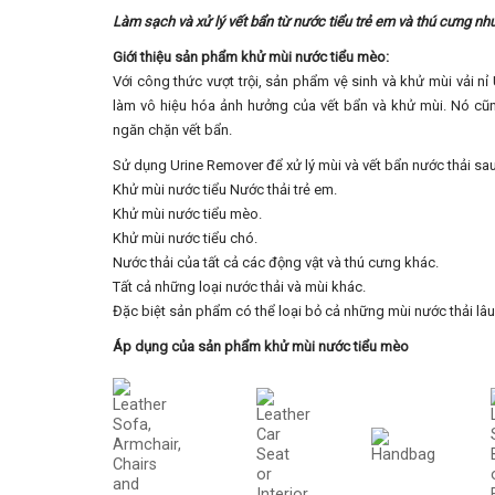
Làm sạch và xử lý vết bẩn từ nước tiểu trẻ em và thú cưng n
Giới thiệu sản phẩm khử mùi nước tiểu mèo:
Với công thức vượt trội, sản phẩm vệ sinh và khử mùi vải nỉ
làm vô hiệu hóa ảnh hưởng của vết bẩn và khử mùi. Nó cũn
ngăn chặn vết bẩn.
Sử dụng Urine Remover để xử lý mùi và vết bẩn nước thải sau
Khử mùi nước tiểu Nước thải trẻ em.
Khử mùi nước tiểu mèo.
Khử mùi nước tiểu chó.
Nước thải của tất cả các động vật và thú cưng khác.
Tất cả những loại nước thải và mùi khác.
Đặc biệt sản phẩm có thể loại bỏ cả những mùi nước thải lâu
Áp dụng của sản phẩm khử mùi nước tiểu mèo