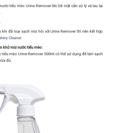
ước tiểu mèo Urine Remover lên bề mặt cần xử lý và lau lại
.
.
au khi đã loại sạch mùi hôi với Urine Remover thì nên kết hợp
tery Cleaner
.
n khử mùi nước tiểu mèo:
c tiểu mèo Urine Remover 500ml có thể sử dụng để làm sạch
vừa đủ.