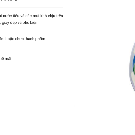
i nước tiểu và các mùi khó chịu trên
o, giày dép và phụ kiện.
hẩm hoặc chưa thành phẩm.
 bề mặt.