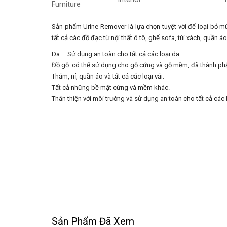
Sản phẩm Urine Remover là lựa chọn tuyệt vời để loại bỏ mù
tất cả các đồ đạc từ nội thất ô tô, ghế sofa, túi xách, quần á
Da – Sử dụng an toàn cho tất cả các loại da.
Đồ gỗ: có thể sử dụng cho gỗ cứng và gỗ mềm, đã thành p
Thảm, nỉ, quần áo và tất cả các loại vải.
Tất cả những bề mặt cứng và mềm khác.
Thân thiện với môi trường và sử dụng an toàn cho tất cả các
Sản Phẩm Đã Xem