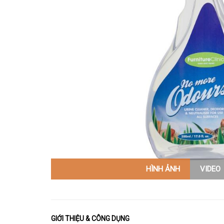
HÌNH ẢNH
VIDEO
GIỚI THIỆU & CÔNG DỤNG