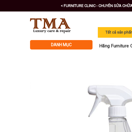
Skip
< FURNITURE CLINIC - CHUYÊN SỬA CHỮ
to
content
DANH MỤC
Hãng Furniture C