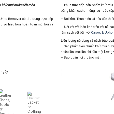
hư khử mùi nước tiểu mèo
– Phun trực tiếp sản phẩm khử mùi n
bằng khăn sạch, miếng lau hoặc xốp
 Urine Remover có tác dụng trực tiếp
– Đợi khô. Thực hiện lại nếu cần thiết
g vô hiệu hóa hoàn toàn mùi hôi và
– Đối với vết bẩn khó trên vải nỉ, s
làm sạch vết bẩn với
Carpet & Uphols
:
Liều lượng sử dụng và cách bảo quả
– Sản phẩm tiêu chuẩn khử mùi nướ
nhiều lần, mỗi lần chỉ cần một lượng 
– Bảo quản nơi thoáng mát.
 ngày.