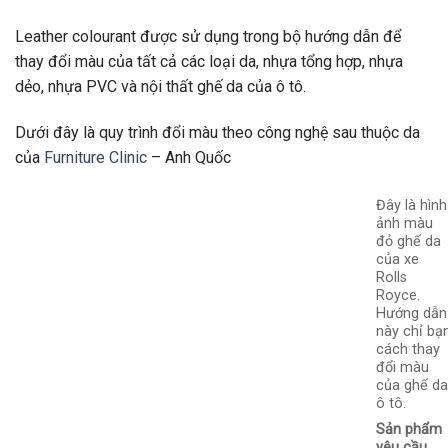
Leather colourant được sử dụng trong bộ hướng dẫn để
thay đổi màu của tất cả các loại da, nhựa tổng hợp, nhựa
dẻo, nhựa PVC và nội thất ghế da của ô tô.
Dưới đây là quy trình đổi màu theo công nghệ sau thuộc da
của
Furniture Clinic
– Anh Quốc
Đây là hình
ảnh màu
đỏ ghế da
của xe
Rolls
Royce.
Hướng dẫn
này chỉ bạ
cách thay
đổi màu
của ghế d
ô tô.
Sản phẩm
yêu cầu