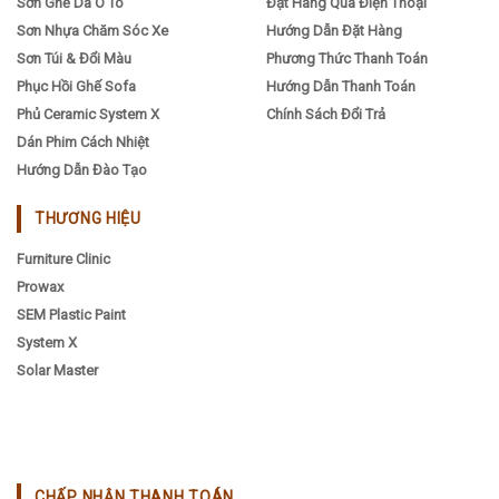
Sơn Ghế Da Ô Tô
Đặt Hàng Qua Điện Thoại
Sơn Nhựa Chăm Sóc Xe
Hướng Dẫn Đặt Hàng
Sơn Túi & Đổi Màu
Phương Thức Thanh Toán
Phục Hồi Ghế Sofa
Hướng Dẫn Thanh Toán
Phủ Ceramic System X
Chính Sách Đổi Trả
Dán Phim Cách Nhiệt
Hướng Dẫn Đào Tạo
THƯƠNG HIỆU
Furniture Clinic
Prowax
SEM Plastic Paint
System X
Solar Master
CHẤP NHẬN THANH TOÁN