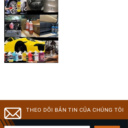
THEO DÕI BẢN TIN CỦA CHÚNG TÔI