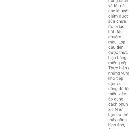
đúng cách
và tất cả
các khuyết
điểm được
sửa chữa,
đó là lúc
bắt đầu
nhuộm
màu. Lớp
đầu tiên
được thực
hiện bằng
miếng xốp.
Thực hiện 
những vùn
khó tiếp
cận và
cũng để tố
thiểu việc
áp dụng
cách phun
xịt. Như
bạn có thể
thấy bằng
hình ảnh,