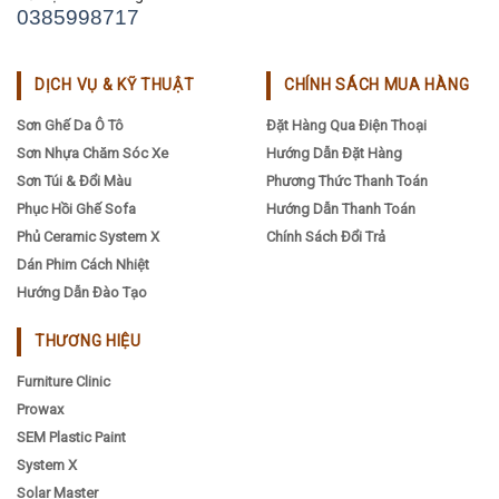
0385998717
DỊCH VỤ & KỸ THUẬT
CHÍNH SÁCH MUA HÀNG
Sơn Ghế Da Ô Tô
Đặt Hàng Qua Điện Thoại
Sơn Nhựa Chăm Sóc Xe
Hướng Dẫn Đặt Hàng
Sơn Túi & Đổi Màu
Phương Thức Thanh Toán
Phục Hồi Ghế Sofa
Hướng Dẫn Thanh Toán
Phủ Ceramic System X
Chính Sách Đổi Trả
Dán Phim Cách Nhiệt
Hướng Dẫn Đào Tạo
THƯƠNG HIỆU
Furniture Clinic
Prowax
SEM Plastic Paint
System X
Solar Master