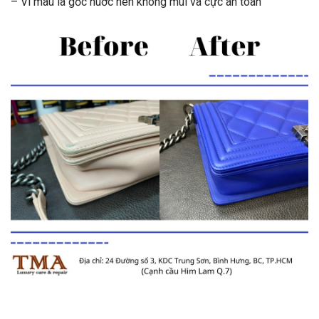
– Vì màu là gốc nuớc nên không mùi và cực an toàn