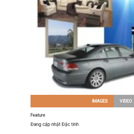
IMAGES
VIDEO
Feature
Đang cập nhật Đặc tính