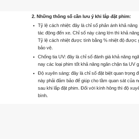
2. Những thông số cần lưu ý khi lắp đặt phim:
Tỷ lệ cách nhiệt: đây là chỉ số phản ánh khả năng
tác động đến xe. Chỉ số này càng lớn thì khả năn
Tỷ lệ cách nhiệt được tính bằng % nhiệt độ được g
bảo vệ.