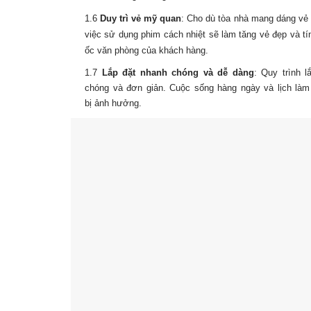
1.6
Duy trì vẻ mỹ quan
:
Cho dù tòa nhà mang dáng vẻ h
việc sử dụng
phim cách nhiệt
sẽ làm tăng vẻ đẹp và tí
ốc văn phòng của khách hàng.
1.7
Lắp đặt nhanh chóng và dễ dàng
: Quy trình l
chóng và đơn giản. Cuộc sống hàng ngày và lịch làm 
bị ảnh hưởng
.