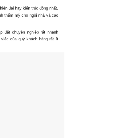
iện đại hay kiến trúc đồng nhất,
nh thẩm mỹ cho ngôi nhà và cao
ắp đặt chuyên nghiệp rất nhanh
việc của quý khách hàng rất ít