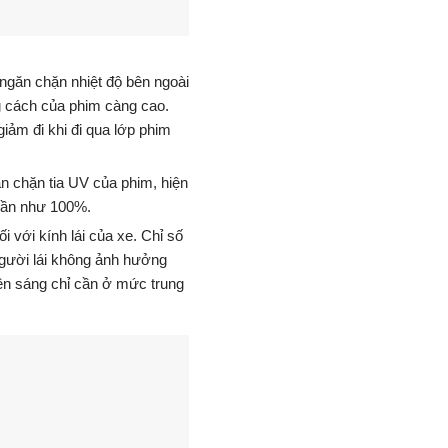
 ngăn chặn nhiệt độ bên ngoài
g cách của phim càng cao.
iảm đi khi đi qua lớp phim