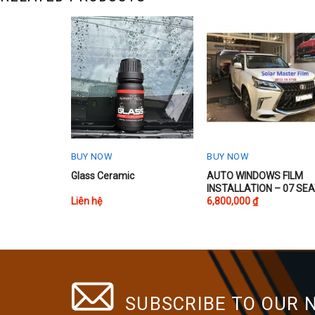
BUY NOW
BUY NOW
Glass Ceramic
AUTO WINDOWS FILM
INSTALLATION – 07 SE
Liên hệ
6,800,000
₫
SUBSCRIBE TO OUR 