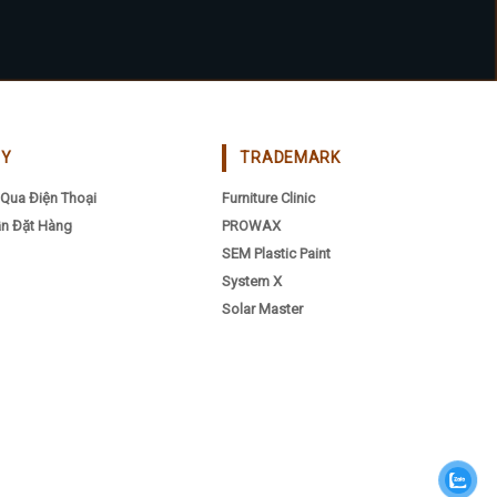
CY
TRADEMARK
Qua Điện Thoại
Furniture Clinic
n Đặt Hàng
PROWAX
SEM Plastic Paint
System X
Solar Master