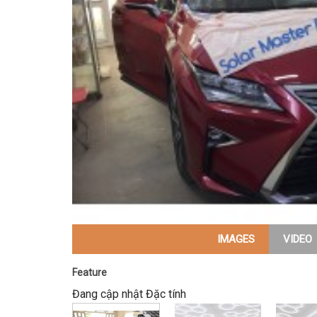
IMAGES
VIDEO
Feature
Đang cập nhật Đặc tính