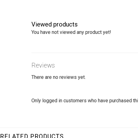
Viewed products
You have not viewed any product yet!
Reviews
There are no reviews yet.
Only logged in customers who have purchased thi
RELATED PRODUCTS