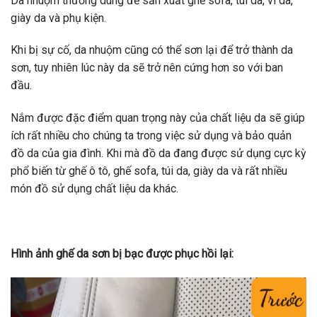
Da nhuộm thường dùng để sản xuất ghế sofa, túi da, ví da,
giày da và phụ kiện.
Khi bị sự cố, da nhuộm cũng có thể sơn lại để trở thành da
sơn, tuy nhiên lúc này da sẽ trở nên cứng hơn so với ban
đầu.
Nắm được đặc điểm quan trọng này của chất liệu da sẽ giúp
ích rất nhiều cho chúng ta trong việc sử dụng và bảo quản
đồ da của gia đình. Khi mà đồ da đang được sử dụng cực kỳ
phổ biến từ ghế ô tô, ghế sofa, túi da, giày da và rất nhiều
món đồ sử dụng chất liệu da khác.
Hình ảnh ghế da sơn bị bạc được phục hồi lại: