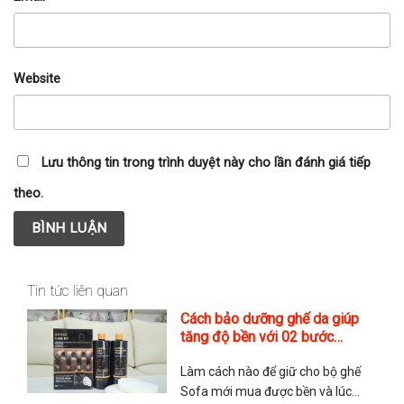
Website
Lưu thông tin trong trình duyệt này cho lần đánh giá tiếp
theo.
Tin tức liên quan
Cách bảo dưỡng ghế da giúp
tăng độ bền với 02 bước
chuẩn Anh của hãng Furniture
Làm cách nào để giữ cho bộ ghế
Clinic
Sofa mới mua được bền và lúc