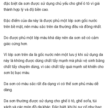
đặc biệt da sơn được sử dụng chủ yếu cho ghế ô tô vì giá
thành hợp lý và độ bền cao.
Đặc điểm của da này là được phủ một lớp sơn gốc nước
trên bề mặt, nên màu sắc trên da thường đều và đồng nhất.
Do được phủ một lớp màu khá dày nên da sơn sẽ có cảm
giác cứng hơn.
Vì lớp sơn trên da là gốc nước nên một lưu ý khi sử dụng da
này là không được dùng chất tẩy mạnh mà phải vệ sinh bằng
chất tẩy chuyên dùng, vì các chất tẩy quá mạnh sẽ khiến cho
sơn bị bạc màu.
Da sơn có màu sắc rất đa dạng vì có thể sơn phủ màu dễ
dàng.
Da sơn thường được sử dụng cho ghế ô tô, ghế sofa, túi
xách và các món đồ da khác. Đặc biệt, khi bị sự cố như bạc