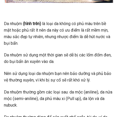
Da nhuộm
(hình trên)
là loại da không có phủ màu trên bề
mặt hoặc phủ rất ít nên da này có ưu điểm là rất mềm mịn,
màu sắc đẹp tự nhiên, nhưng nhược điểm là dễ hút nước và
bụi bẩn.
Da nhuộm sử dụng một thời gian sẽ dễ bị các lốm đốm đen,
do bụi bẩn ăn xuyên vào da.
Nên sử dụng loại da nhuộm bạn nên bảo dưỡng và phủ bảo
vệ thường xuyên, vì khi bị sự cố sẽ rất khó xử lý.
Da nhuộm thường gồm các loại sau: da mộc (aniline), da nửa
mộc (semi-aniline), da phủ màu xi (Pull up), da lộn và da
nubuck.