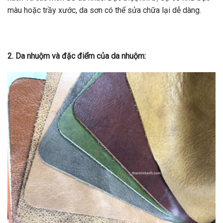
màu hoặc trầy xước, da sơn có thể sửa chữa lại dễ dàng.
2. Da nhuộm và đặc điểm của da nhuộm: