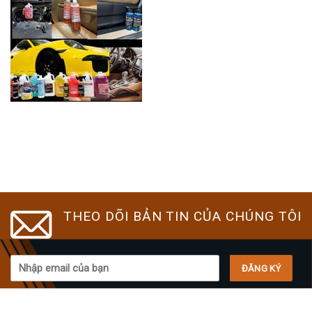
THEO DÕI BẢN TIN CỦA CHÚNG TÔI