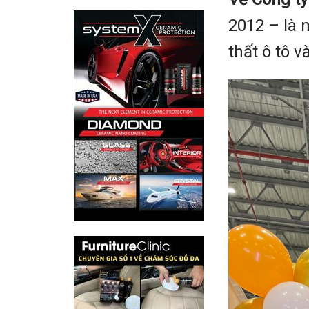
2012 – là 
thất ô tô 