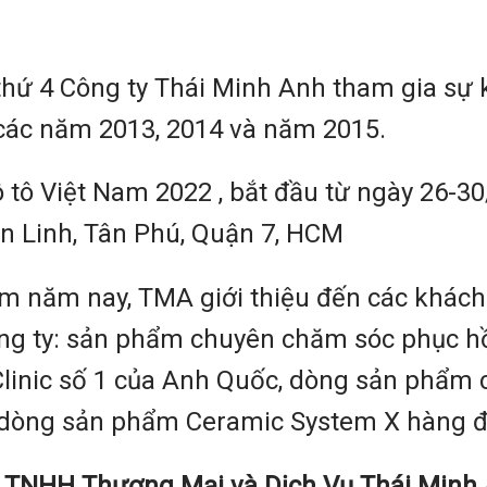
 thứ 4 Công ty Thái Minh Anh tham gia sự 
các năm 2013, 2014 và năm 2015.
ô tô Việt Nam 2022 , bắt đầu từ ngày 26-
n Linh, Tân Phú, Quận 7, HCM
lãm năm nay, TMA giới thiệu đến các khá
ng ty: sản phẩm chuyên chăm sóc phục hồ
Clinic số 1 của Anh Quốc, dòng sản phẩm
 dòng sản phẩm Ceramic System X hàng đ
y TNHH Thương Mại và Dịch Vụ Thái Minh