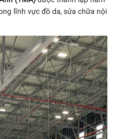
ong lĩnh vực đồ da, sửa chữa nội