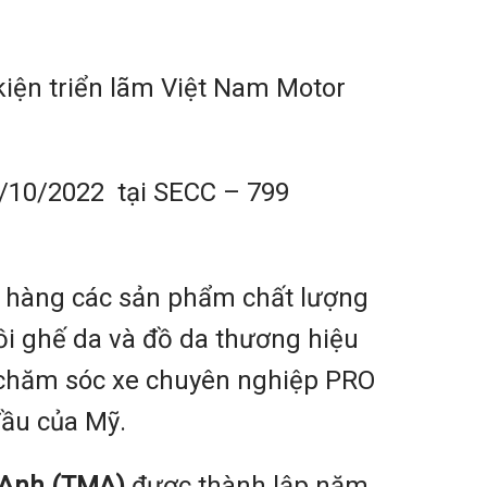
kiện triển lãm Việt Nam Motor
30/10/2022 tại SECC – 799
ch hàng các sản phẩm chất lượng
i ghế da và đồ da thương hiệu
 chăm sóc xe chuyên nghiệp PRO
ầu của Mỹ.
 Anh (TMA)
được thành lập năm