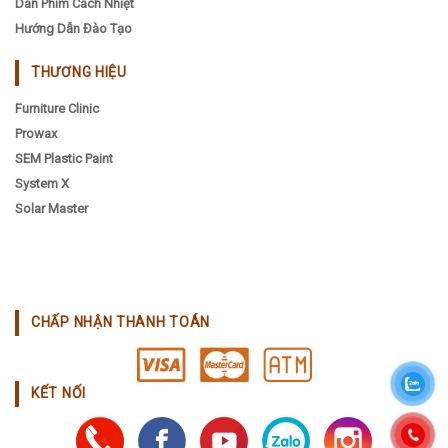
Dán Phim Cách Nhiệt
Hướng Dẫn Đào Tạo
THƯƠNG HIỆU
Furniture Clinic
Prowax
SEM Plastic Paint
System X
Solar Master
CHẤP NHẬN THANH TOÁN
KẾT NỐI