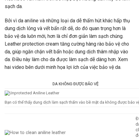
sạch da.
Bởi vì da aniline và những loại da dễ thấm hút khác hấp thụ
dung dịch lỏng và vết bẩn rất dễ, do đó quan trọng hơn là
bảo vệ da luôn mới, hơn là chỉ đơn giản làm sạch chúng.
Leather protection cream tăng cường hàng rào bảo vệ cho
da, giúp ngăn chặn vết bẩn hoặc dung dịch thâm nhập vào
da. Điều này làm cho da được làm sạch dễ dàng hơn. Xem
hai video bên dưới minh họa lợi ích của việc bảo vệ da.
DA KHÔNG ĐƯỢC BẢO VỆ
Bạn có thể thấy dung dịch làm sạch thấm vào bề mặt da không được bảo vệ
Đ
d
c
đ