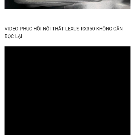
VIDEO PHỤC HỒI NỘI THẤT LEXUS RX350 KHÔNG CẦN
BỌC LẠI