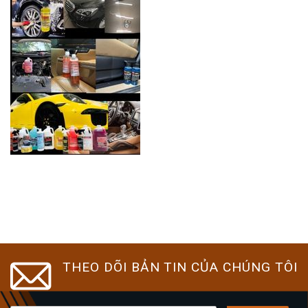
THEO DÕI BẢN TIN CỦA CHÚNG TÔI