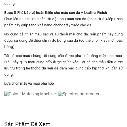
quang.
Bước 5: Phủ bảo vệ hoàn thiện cho màu sơn da – Leather Finish
Phun lên da sau khi hoàn tất việc phủ màu sơn da (phun từ 3-4 lớp), sản
phẩm này giúp tăng khả năng chống trầy xước cho da.
Nó cũng cải thiện màu sắc và sự thoải mái cho da. Sản phẩm này cũng
được sử dụng để điều chỉnh độ bóng của da (có thể chọn kiểu mờ hoặc
bóng).
Tất cả các màu chúng tôi cung cấp được pha chế bằng máy pha màu.
Điều này giúp màu cung cấp được chính xác. Tất cả các màu đều được
lưu trữ trong hệ thống dữ liệu để đảm bảo cung cấp kịp thời khi cần sử
dụng.
Lựa chọn màu và màu phù hợp
Sản Phẩm Đã Xem