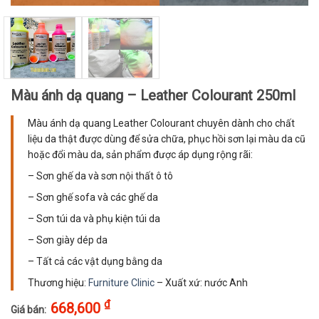
Màu ánh dạ quang – Leather Colourant 250ml
Màu ánh dạ quang Leather Colourant chuyên dành cho chất
liệu da thật được dùng để sửa chữa, phục hồi sơn lại màu da cũ
hoặc đổi màu da, sản phẩm được áp dụng rộng rãi:
– Sơn ghế da và sơn nội thất ô tô
– Sơn ghế sofa và các ghế da
– Sơn túi da và phụ kiện túi da
– Sơn giày dép da
– Tất cả các vật dụng bằng da
Thương hiệu:
Furniture Clinic
– Xuất xứ: nước Anh
₫
668,600
Giá bán: