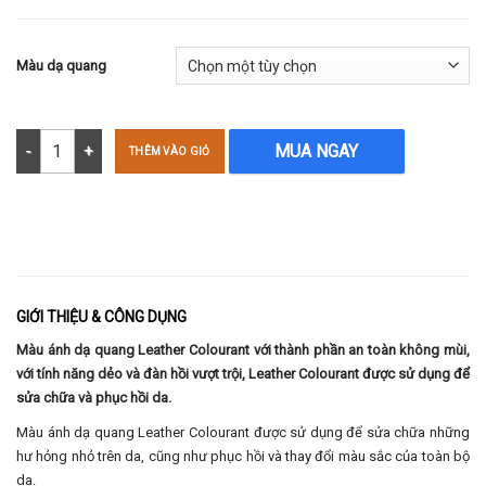
Màu dạ quang
Màu ánh dạ quang - Leather Colourant 250ml số lượng
MUA NGAY
THÊM VÀO GIỎ
GIỚI THIỆU & CÔNG DỤNG
Màu ánh dạ quang Leather Colourant với thành phần an toàn không mùi,
với tính năng dẻo và đàn hồi vượt trội, Leather Colourant được sử dụng để
sửa chữa và phục hồi da.
Màu ánh dạ quang Leather Colourant được sử dụng để sửa chữa những
hư hỏng nhỏ trên da, cũng như phục hồi và thay đổi màu sắc của toàn bộ
da.