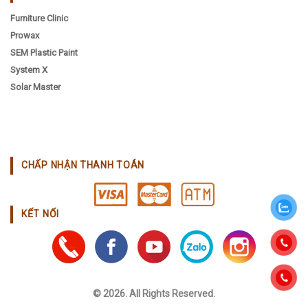
Furniture Clinic
Prowax
SEM Plastic Paint
System X
Solar Master
CHẤP NHẬN THANH TOÁN
KẾT NỐI
© 2026. All Rights Reserved.