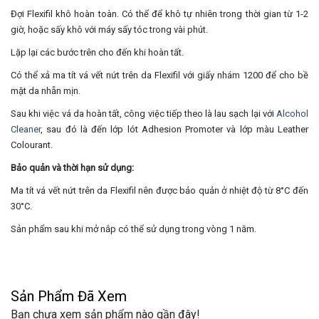
Đợi Flexifil khô hoàn toàn. Có thể để khô tự nhiên trong thời gian từ 1-2
giờ, hoặc sấy khô với máy sấy tóc trong vài phút.
Lặp lại các bước trên cho đến khi hoàn tất.
Có thể xả ma tít vá vết nứt trên da Flexifil với giấy nhám 1200 để cho bề
mặt da nhẵn mịn.
Sau khi việc vá da hoàn tất, công việc tiếp theo là lau sạch lại với
Alcohol
Cleaner
, sau đó là đến lớp lót Adhesion Promoter và lớp màu Leather
Colourant.
Bảo quản và thời hạn sử dụng:
Ma tít vá vết nứt trên da Flexifil nên được bảo quản ở nhiệt độ từ 8°C đến
30°C.
Sản phẩm sau khi mở nắp có thể sử dụng trong vòng 1 năm.
Sản Phẩm Đã Xem
Bạn chưa xem sản phẩm nào gần đây!