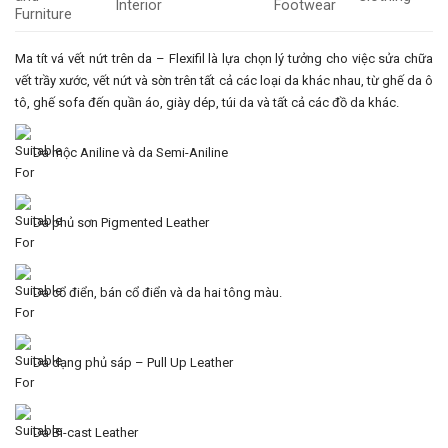
Ma tít vá vết nứt trên da – Flexifil là lựa chọn lý tưởng cho việc sửa chữa
vết trầy xước, vết nứt và sờn trên tất cả các loại da khác nhau, từ ghế da ô
tô, ghế sofa đến quần áo, giày dép, túi da và tất cả các đồ da khác.
Da mộc Aniline và da Semi-Aniline
Da phủ sơn Pigmented Leather
Da cổ điển, bán cổ điển và da hai tông màu.
Da dạng phủ sáp – Pull Up Leather
Da Bi-cast Leather