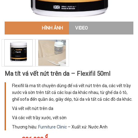
HÌNH ẢNH
VIDEO
Ma tít vá vết nứt trên da – Flexifil 50ml
Flexifil là ma tít chuyên dùng để vá vết nứt trên da, các vết trầy
xước và sờn trên tất cả các loại da khác nhau, từ ghế da ô tô,
ghế sofa đến quần áo, giày dép, túi da và tất cả các đồ da khác.
Vá vết vết nứt trên da
Vá các vết trầy xước, vết sờn
Thương hiệu:
Furniture Clinic
– Xuất xứ: Nước Anh
₫