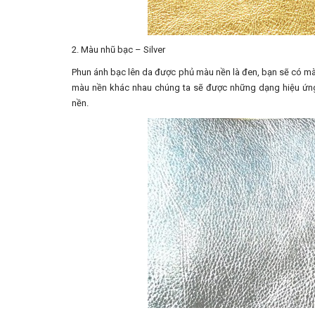
2. Màu nhũ bạc – Silver
Phun ánh bạc lên da được phủ màu nền là đen, bạn sẽ có mà
màu nền khác nhau chúng ta sẽ được những dạng hiệu ứn
nền.