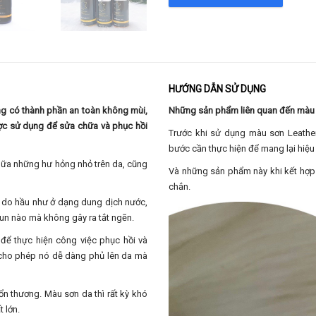
HƯỚNG DẪN SỬ DỤNG
ng có thành phần an toàn không mùi,
Những sản phẩm liên quan đến màu 
được sử dụng để sửa chữa và phục hồi
Trước khi sử dụng màu sơn Leathe
bước cần thực hiện để mang lại hiệu 
ữa những hư hỏng nhỏ trên da, cũng
Và những sản phẩm này khi kết hợp 
chắn.
n, do hầu như ở dạng dung dịch nước,
un nào mà không gây ra tắt ngẽn.
để thực hiện công việc phục hồi và
 cho phép nó dễ dàng phủ lên da mà
tổn thương. Màu sơn da thì rất kỳ khó
t lớn.