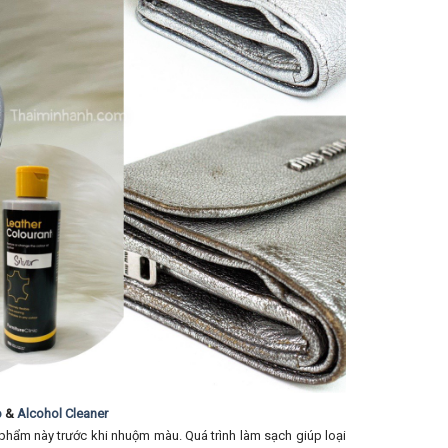
p
&
Alcohol Cleaner
phẩm này trước khi nhuộm màu. Quá trình làm sạch giúp loại