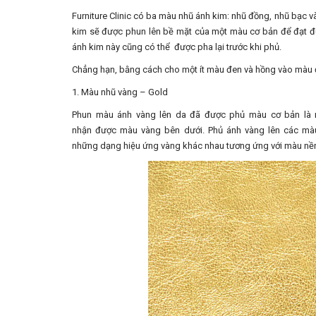
Furniture Clinic có ba màu nhũ ánh kim: nhũ đồng, nhũ bạc 
kim sẽ được phun lên bề mặt của một màu cơ bản để đạt
ánh kim này cũng có thể được pha lại trước khi phủ.
Chẳng hạn, bằng cách cho một ít màu đen và hồng vào màu đ
1. Màu nhũ vàng – Gold
Phun màu ánh vàng lên da đã được phủ màu cơ bản là 
nhận được màu vàng bên dưới. Phủ ánh vàng lên các mà
những dạng hiệu ứng vàng khác nhau tương ứng với màu nề