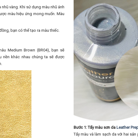
và nhũ vàng. Khi sử dụng màu nhũ ánh
 được màu hiệu ứng mong muốn. Màu
ồng, bạn có thể tạo ra màu thiếc.
nâu Medium Brown (BR04), bạn sẽ
u nền khác nhau chúng ta sẽ được
n.
Bước 1: Tẩy màu sơn da
Leather Pre
Tẩy màu và làm sạch da với hai sản 