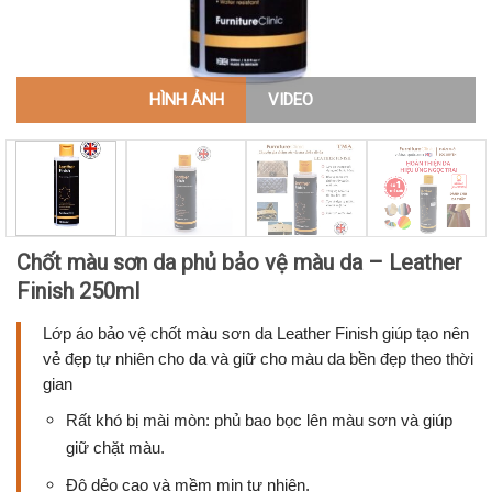
HÌNH ẢNH
VIDEO
Chốt màu sơn da phủ bảo vệ màu da – Leather
Finish 250ml
Lớp áo bảo vệ chốt màu sơn da Leather Finish giúp tạo nên
vẻ đẹp tự nhiên cho da và giữ cho màu da bền đẹp theo thời
gian
Rất khó bị mài mòn: phủ bao bọc lên màu sơn và giúp
giữ chặt màu.
Độ dẻo cao và mềm mịn tự nhiên.