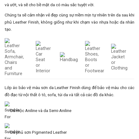
và ướt, và sẽ cho bề mặt da có màu sắc tuyệt vời.
Chúng ta sẽ cảm nhận vẻ đẹp cùng sự mềm mịn tự nhiên trên da sau khi
phủ Leather Finish, không giống như khi chạm vào nhựa hoặc da nhân
tạo.
Lớp áo bảo vệ màu sơn da Leather Finish dùng để bảo vệ màu cho các
đồ đạc từ nội thất ô tô, sofa, túi da và tất cả các đồ da khác.
Da mộc Aniline và da Semi-Aniline
Da phủ sơn Pigmented Leather