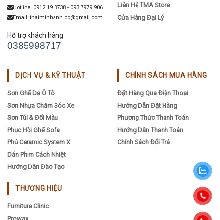
Liên Hệ TMA Store
Hotline: 0912.19.3738 - 093.7979.906
Cửa Hàng Đại Lý
Email: thaiminhanh.co@gmail.com
Hỗ trợ khách hàng
0385998717
DỊCH VỤ & KỸ THUẬT
CHÍNH SÁCH MUA HÀNG
Sơn Ghế Da Ô Tô
Đặt Hàng Qua Điện Thoại
Sơn Nhựa Chăm Sóc Xe
Hướng Dẫn Đặt Hàng
Sơn Túi & Đổi Màu
Phương Thức Thanh Toán
Phục Hồi Ghế Sofa
Hướng Dẫn Thanh Toán
Phủ Ceramic System X
Chính Sách Đổi Trả
Dán Phim Cách Nhiệt
Hướng Dẫn Đào Tạo
THƯƠNG HIỆU
Furniture Clinic
Prowax