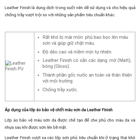
Leather Finish là dung dịch trong suốt nên dễ sử dụng và cho hiệu quả
chống trầy vượt trội so với những sản phẩm tiêu chuẩn khác.
Rất khó bị mài mòn: phủ bao bọc lên màu
sơn và giúp giữ chặt màu.
Độ dẻo cao và mềm mịn tự nhiên.
Leather Finish có sẵn các dạng: mờ (Matt),
bóng (Gloss).
Thành phần gốc nước an toàn và thân thiện
với môi trường.
Chống trầy xước.
Áp dụng của lớp áo bảo vệ chốt màu sơn da Leather Finish
Lớp áo bảo vệ màu sơn da được chế tạo để che phủ cho màu da và
nhựa sau khi được sơn lên bề mặt.
Leather Finish vượt xa các lớp sơn phủ tiêu chuẩn khi ở trạng thái khô