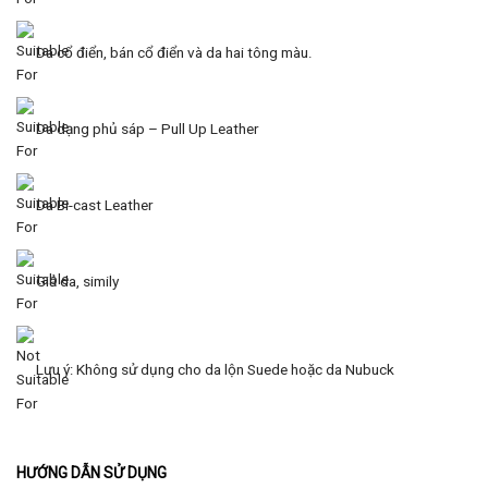
Da cổ điển, bán cổ điển và da hai tông màu.
Da dạng phủ sáp – Pull Up Leather
Da Bi-cast Leather
Giả da, simily
Lưu ý: Không sử dụng cho da lộn Suede hoặc da Nubuck
HƯỚNG DẪN SỬ DỤNG