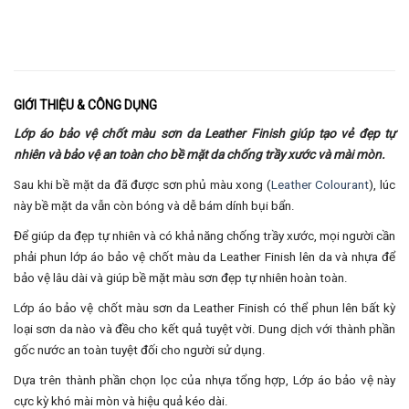
GIỚI THIỆU & CÔNG DỤNG
Lớp áo bảo vệ chốt màu sơn da Leather Finish giúp tạo vẻ đẹp tự
nhiên và bảo vệ an toàn cho bề mặt da chống trầy xước và mài mòn.
Sau khi bề mặt da đã được sơn phủ màu xong (
Leather Colourant
), lúc
này bề mặt da vẫn còn bóng và dễ bám dính bụi bẩn.
Để giúp da đẹp tự nhiên và có khả năng chống trầy xước, mọi người cần
phải phun lớp áo bảo vệ chốt màu da Leather Finish lên da và nhựa để
bảo vệ lâu dài và giúp bề mặt màu sơn đẹp tự nhiên hoàn toàn.
Lớp áo bảo vệ
chốt màu sơn da Leather Finish có thể phun lên bất kỳ
loại sơn da nào và đều cho kết quả tuyệt vời. Dung dịch với thành phần
gốc nước an toàn tuyệt đối cho người sử dụng.
Dựa trên thành phần chọn lọc của nhựa tổng hợp, Lớp áo bảo vệ này
cực kỳ khó mài mòn và hiệu quả kéo dài.