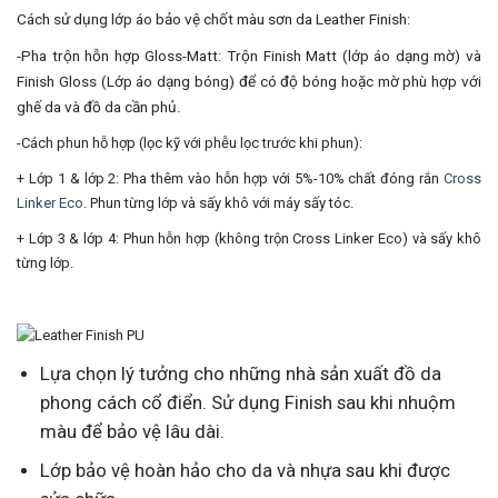
Cách sử dụng lớp áo bảo vệ chốt màu sơn da Leather Finish:
-Pha trộn hỗn hợp Gloss-Matt: Trộn Finish Matt (lớp áo dạng mờ) và
Finish Gloss (Lớp áo dạng bóng) để có độ bóng hoặc mờ phù hợp với
ghế da và đồ da cần phủ.
-Cách phun hỗ hợp (lọc kỹ với phễu lọc trước khi phun):
+ Lớp 1 & lớp 2: Pha thêm vào hỗn hợp với 5%-10% chất đóng rắn
Cross
Linker Eco
. Phun từng lớp và sấy khô với máy sấy tóc.
+ Lớp 3 & lớp 4: Phun hỗn hợp (không trộn Cross Linker Eco) và sấy khô
từng lớp.
Lựa chọn lý tưởng cho những nhà sản xuất đồ da
phong cách cổ điển. Sử dụng Finish sau khi nhuộm
màu để bảo vệ lâu dài.
Lớp bảo vệ hoàn hảo cho da và nhựa sau khi được