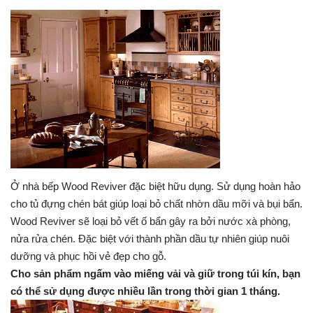
Ở nhà bếp Wood Reviver đặc biệt hữu dụng. Sử dụng hoàn hảo
cho tủ đựng chén bát giúp loại bỏ chất nhờn dầu mỡi và bụi bẩn.
Wood Reviver sẽ loại bỏ vết ố bẩn gây ra bởi nước xà phòng,
nửa rửa chén. Đặc biệt với thành phần dầu tự nhiên giúp nuôi
dưỡng và phục hồi vẻ đẹp cho gỗ.
Cho sản phẩm ngấm vào miếng vải và giữ trong túi kín, bạn
có thể sử dụng được nhiều lần trong thời gian 1 tháng.