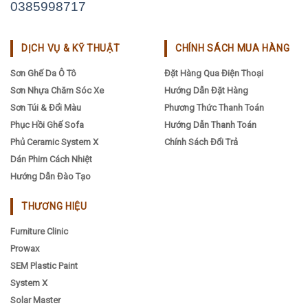
0385998717
DỊCH VỤ & KỸ THUẬT
CHÍNH SÁCH MUA HÀNG
Sơn Ghế Da Ô Tô
Đặt Hàng Qua Điện Thoại
Sơn Nhựa Chăm Sóc Xe
Hướng Dẫn Đặt Hàng
Sơn Túi & Đổi Màu
Phương Thức Thanh Toán
Phục Hồi Ghế Sofa
Hướng Dẫn Thanh Toán
Phủ Ceramic System X
Chính Sách Đổi Trả
Dán Phim Cách Nhiệt
Hướng Dẫn Đào Tạo
THƯƠNG HIỆU
Furniture Clinic
Prowax
SEM Plastic Paint
System X
Solar Master