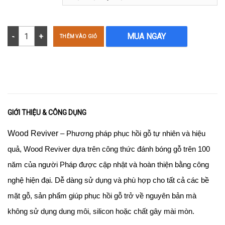
Dầu bóng phục hồi gỗ - Wood Reviver 250ml số lượng
MUA NGAY
THÊM VÀO GIỎ
GIỚI THIỆU & CÔNG DỤNG
Wood Reviver
– Phương pháp phục hồi gỗ tự nhiên và hiệu
quả, Wood Reviver dựa trên công thức đánh bóng gỗ trên 100
năm của người Pháp được cập nhật và hoàn thiện bằng công
nghệ hiện đại. Dễ dàng sử dụng và phù hợp cho tất cả các bề
mặt gỗ, sản phẩm giúp phục hồi gỗ trở về nguyên bản mà
không sử dụng dung môi, silicon hoặc chất gây mài mòn.