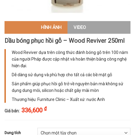
HÌNH ẢNH
VIDEO
Dầu bóng phục hồi gỗ – Wood Reviver 250ml
Wood Reviver dựa trên công thức đánh bóng gỗ trên 100 năm
của người Pháp được cập nhật và hoàn thiện bằng công nghệ
hiện đại.
Dễ dàng sử dụng và phù hợp cho tất cả các bề mặt gỗ
Sản phẩm giúp phục hồi gỗ trở về nguyên bản mà không sử
dụng dung môi, silicon hoặc chất gây mài mòn
Thương hiệu: Furniture Clinic – Xuất xứ: nước Anh
₫
336,600
Giá bán:
Dung tích