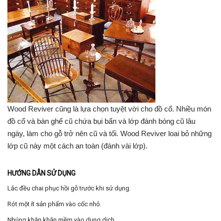
Wood Reviver cũng là lựa chọn tuyệt vời cho đồ cổ. Nhiều món
đồ cổ và bàn ghế cũ chứa bụi bẩn và lớp đánh bóng cũ lâu
ngày, làm cho gỗ trở nên cũ và tối. Wood Reviver loai bỏ những
lớp cũ này một cách an toàn (đánh vài lớp).
HƯỚNG DẪN SỬ DỤNG
Lắc đều chai phục hồi gỗ trước khi sử dụng.
Rót một ít sản phẩm vào cốc nhỏ.
Nhúng khăn khăn mềm vào dung dịch.