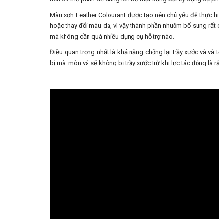
Màu sơn Leather Colourant được tạo nên chủ yếu để thực hi
hoặc thay đổi màu da, vì vậy thành phần nhuộm bổ sung rất
mà không cần quá nhiều dụng cụ hỗ trợ nào.
Điều quan trọng nhất là khả năng chống lại trầy xước và và 
bị mài mòn và sẽ không bị trầy xước trừ khi lực tác động là rấ