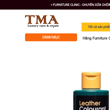
Skip
< FURNITURE CLINIC - CHUYÊN SỬA CHỮ
to
content
DANH MỤC
Hãng Furniture C