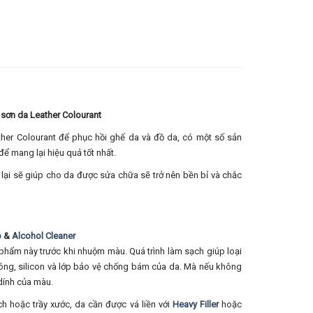
sơn da Leather Colourant
her Colourant để phục hồi ghế da và đồ da, có một số sản
ể mang lại hiệu quả tốt nhất.
lại sẽ giúp cho da được sửa chữa sẽ trở nên bền bỉ và chắc
p
&
Alcohol Cleaner
phẩm này trước khi nhuộm màu. Quá trình làm sạch giúp loại
bóng, silicon và lớp bảo vệ chống bám của da. Mà nếu không
dính của màu.
ách hoặc trầy xước, da cần được vá liền với
Heavy Filler
hoặc