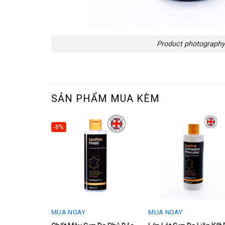
Product photography
SẢN PHẨM MUA KÈM
-8%
MUA NGAY
MUA NGAY