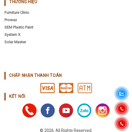
THƯƠNG HIỆU
Furniture Clinic
Prowax
SEM Plastic Paint
System X
Solar Master
CHẤP NHẬN THANH TOÁN
KẾT NỐI
© 2026. All Rights Reserved.