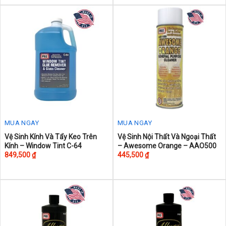
MUA NGAY
MUA NGAY
Vệ Sinh Kính Và Tẩy Keo Trên
Vệ Sinh Nội Thất Và Ngoại Thất
Kính – Window Tint C-64
– Awesome Orange – AAO500
849,500
₫
445,500
₫