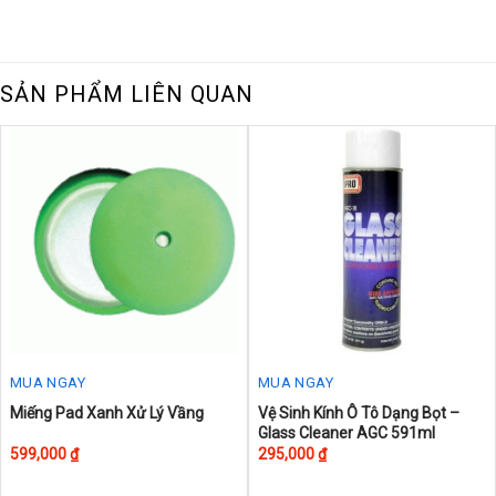
SẢN PHẨM LIÊN QUAN
MUA NGAY
MUA NGAY
Miếng Pad Xanh Xử Lý Vầng
Vệ Sinh Kính Ô Tô Dạng Bọt –
Glass Cleaner AGC 591ml
599,000
₫
295,000
₫