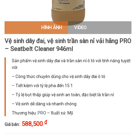
HÌNH ẢNH
VIDEO
Vệ sinh dây đai, vệ sinh trần sàn nỉ vải hãng PRO
– Seatbelt Cleaner 946ml
Sản phẩm vệ sinh dây đai và trần sàn nỉ ô tô với tính năng tuyệt
vời
– Công thức chuyên dùng cho vệ sinh dây đai ô tô
– Tiết kiệm với tỷ lệ pha đến 15:1
– Tỷ lệ bọt thấp giúp vệ sinh an toàn, đặc biệt là trần nỉ
– Vệ sinh dễ dàng và nhanh chóng
Thương hiệu:
PRO
– Xuất xứ: Mỹ
₫
588,500
Giá bán: