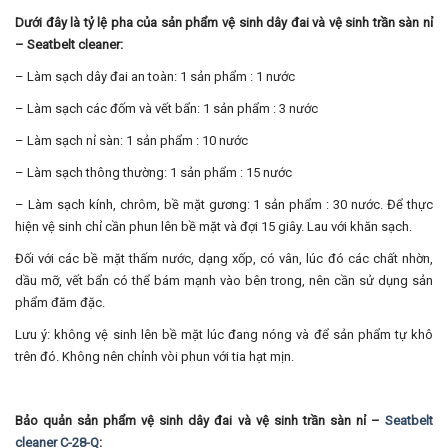
Dưới đây là tỷ lệ pha của sản phẩm vệ sinh dây đai và vệ sinh trần sàn nỉ
– Seatbelt cleaner:
– Làm sạch dây đai an toàn: 1 sản phẩm : 1 nước
– Làm sạch các đốm và vết bẩn: 1 sản phẩm : 3 nước
– Làm sạch nỉ sàn: 1 sản phẩm : 10 nước
– Làm sạch thông thường: 1 sản phẩm : 15 nước
– Làm sạch kính, chrôm, bề mặt gương: 1 sản phẩm : 30 nước. Để thực
hiện vệ sinh chỉ cần phun lên bề mặt và đợi 15 giây. Lau với khăn sạch.
Đối với các bề mặt thấm nước, dạng xốp, có vân, lúc đó các chất nhờn,
dầu mỡ, vết bẩn có thể bám mạnh vào bên trong, nên cần sử dụng sản
phẩm đăm đặc.
Lưu ý: không vệ sinh lên bề mặt lúc đang nóng và để sản phẩm tự khô
trên đó. Không nên chỉnh vòi phun với tia hạt mịn.
Bảo quản sản phẩm vệ sinh dây đai và vệ sinh trần sàn nỉ –
Seatbelt
cleaner C-28-Q
: