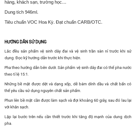
hàng, khách sạn, trường học…
Dung tích 946ml.
Tiêu chuẩn VOC Hoa Kỳ. Đạt chuẩn CARB/OTC.
HƯỚNG DẪN SỬ DỤNG
Lắc đều sản phẩm vệ sinh dây đai và vệ sinh trần sàn nỉ trước khi sử
dụng. Đọc kỹ hướng dẫn trước khi thực hiện.
Pha theo hướng dẫn bên dưới. Sản phẩm vệ sinh dây đai có thể pha nước
theo tỉ lệ 15:1.
Những bề mặt được dệt và dạng xốp, dễ bám dính dầu và chất bẩn có
thể yêu cầu sử dụng nguyên chất sản phẩm.
Phun lên bề mặt cần được làm sạch và đợi khoảng 60 giây, sau đó lau lại
với khăn sạch.
Lặp lại bước trên nếu cần thiết trước khi tăng độ mạnh của dung dịch
pha.