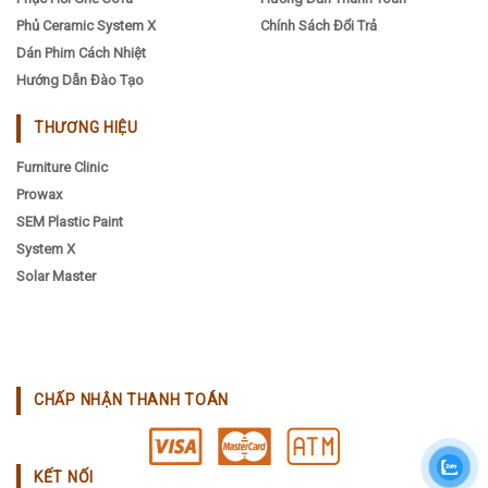
Phủ Ceramic System X
Chính Sách Đổi Trả
Dán Phim Cách Nhiệt
Hướng Dẫn Đào Tạo
THƯƠNG HIỆU
Furniture Clinic
Prowax
SEM Plastic Paint
System X
Solar Master
CHẤP NHẬN THANH TOÁN
KẾT NỐI