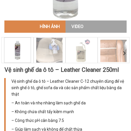
HÌNH ẢNH
VIDEO
Vệ sinh ghế da ô tô – Leather Cleaner 250ml
Vệ sinh ghế da ô tô – Leather Cleaner C-12 chuyên dùng để vệ
sinh ghế ô tô, ghế sofa da và các sản phẩm chất liệu bằng da
thật
– An toàn và nhẹ nhàng làm sạch ghế da
– Không chứa chất tẩy kiềm mạnh
– Công thức pH cân bằng 7.5
– Giúp làm sạch và không để chất thừa