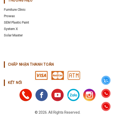
THƯƠNG HIỆU
Furniture Clinic
Prowax
SEM Plastic Paint
System X
Solar Master
CHẤP NHẬN THANH TOÁN
KẾT NỐI
© 2026. All Rights Reserved.