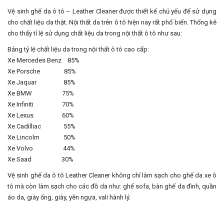
Vệ sinh ghế da ô tô – Leather Cleaner được thiết kế chủ yếu để sử dụng
cho chất liệu da thật. Nội thất da trên ô tô hiện nay rất phổ biến. Thống kê
cho thấy tỉ lệ sử dụng chất liệu da trong nội thất ô tô như sau:
Bảng tỷ lệ chất liệu da trong nội thất ô tô cao cấp:
Xe Mercedes Benz 85%
Xe Porsche 85%
Xe Jaquar 85%
Xe BMW 75%
Xe Infiniti 70%
Xe Lexus 60%
Xe Cadilliac 55%
Xe Lincolm 50%
Xe Volvo 44%
Xe Saad 30%
Vệ sinh ghế da ô tô Leather Cleaner không chỉ làm sạch cho ghế da xe ô
tô mà còn làm sạch cho các đồ da như: ghế sofa, bàn ghế da đình, quần
áo da, giày ống, giày, yên ngựa, vali hành lý.