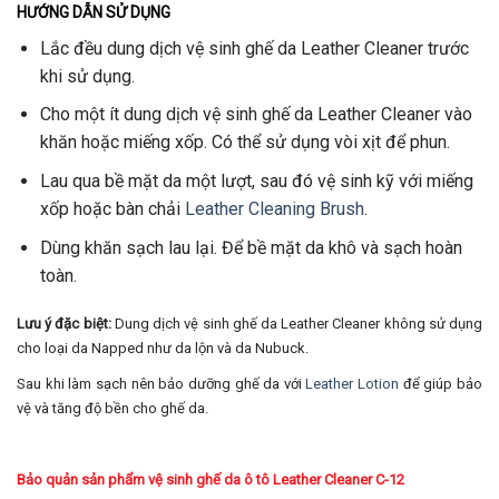
HƯỚNG DẪN SỬ DỤNG
Lắc đều dung dịch vệ sinh ghế da Leather Cleaner trước
khi sử dụng.
Cho một ít dung dịch vệ sinh ghế da Leather Cleaner vào
khăn hoặc miếng xốp. Có thể sử dụng vòi xịt để phun.
Lau qua bề mặt da một lượt, sau đó vệ sinh kỹ với miếng
xốp hoặc bàn chải
Leather Cleaning Brush
.
Dùng khăn sạch lau lại. Để bề mặt da khô và sạch hoàn
toàn.
Lưu ý đặc biệt:
Dung dịch vệ sinh ghế da Leather Cleaner không sử dụng
cho loại da Napped như da lộn và da Nubuck.
Sau khi làm sạch nên bảo dưỡng ghế da với
Leather Lotion
để giúp bảo
vệ và tăng độ bền cho ghế da.
Bảo quản sản phẩm vệ sinh ghế da ô tô
Leather Cleaner C-12