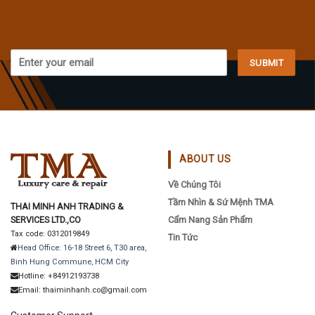
ABOUT US
Về Chúng Tôi
Tầm Nhìn & Sứ Mệnh TMA
THAI MINH ANH TRADING &
SERVICES LTD.,CO
Cẩm Nang Sản Phẩm
Tax code: 0312019849
Tin Tức
Head Office: 16-18 Street 6, T30 area,
Binh Hung Commune, HCM City
Hotline: +84912193738
Email: thaiminhanh.co@gmail.com