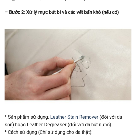
– Bước 2: Xử lý mực bút bi và các vết bẩn khó (nếu có)
* Sản phẩm sử dụng:
Leather Stain Remover
(đối với da
sơn) hoặc Leather Degreaser (đối với da hút nước)
* Cách sử dụng (Chỉ sử dụng cho da thật):