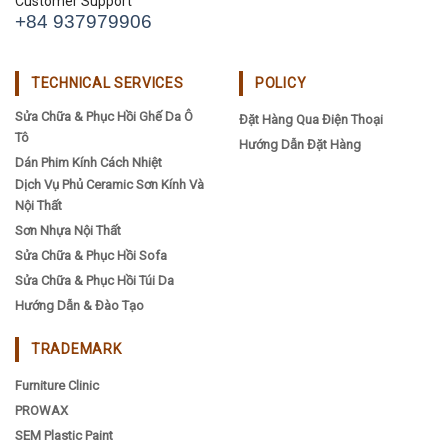
Customer Support
+84 937979906
TECHNICAL SERVICES
POLICY
Sửa Chữa & Phục Hồi Ghế Da Ô
Đặt Hàng Qua Điện Thoại
Tô
Hướng Dẫn Đặt Hàng
Dán Phim Kính Cách Nhiệt
Dịch Vụ Phủ Ceramic Sơn Kính Và
Nội Thất
Sơn Nhựa Nội Thất
Sửa Chữa & Phục Hồi Sofa
Sửa Chữa & Phục Hồi Túi Da
Hướng Dẫn & Đào Tạo
TRADEMARK
Furniture Clinic
PROWAX
SEM Plastic Paint