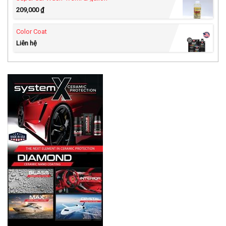
209,000
₫
Color Coat
Liên hệ