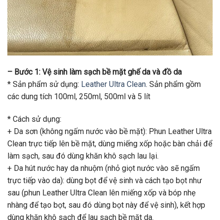
– Bước 1: Vệ sinh làm sạch bề mặt ghế da và đồ da
* Sản phẩm sử dụng:
Leather Ultra Clean
. Sản phẩm gồm
các dung tích 100ml, 250ml, 500ml và 5 lít
* Cách sử dụng:
+ Da sơn (không ngấm nước vào bề mặt): Phun Leather Ultra
Clean trực tiếp lên bề mặt, dùng miếng xốp hoặc bàn chải để
làm sạch, sau đó dùng khăn khô sạch lau lại.
+ Da hút nước hay da nhuộm (nhỏ giọt nước vào sẽ ngấm
trực tiếp vào da): dùng bọt để vệ sinh và cách tạo bọt như
sau (phun Leather Ultra Clean lên miếng xốp và bóp nhẹ
nhàng để tạo bọt, sau đó dùng bọt này để vệ sinh), kết hợp
dùng khăn khô sạch để lau sạch bề mặt da.