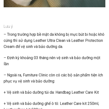
Lưu ý
– Trong trường hợp bề mặt da không bị mực bút bi hoặc khô
cứng thì sử dụng Leather Ultra Clean và Leather Protection
Cream để vệ sinh và bảo dưỡng da.
– Định kỳ khoảng 03 tháng nên vệ sinh và bảo dưỡng một
lần
– Ngoài ra, Furniture Clinic còn có các bộ sản phẩm tiện ích
phục vụ vệ sinh và bảo dưỡng:
+ Vệ sinh và bảo dưỡng túi da: Handbag Leather Care Kit
+ Vệ sinh và bảo dưỡng ghế ô tô: Leather Care kit 250ml,