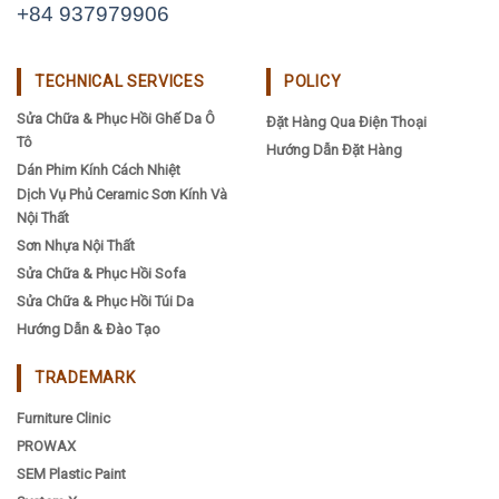
+84 937979906
TECHNICAL SERVICES
POLICY
Sửa Chữa & Phục Hồi Ghế Da Ô
Đặt Hàng Qua Điện Thoại
Tô
Hướng Dẫn Đặt Hàng
Dán Phim Kính Cách Nhiệt
Dịch Vụ Phủ Ceramic Sơn Kính Và
Nội Thất
Sơn Nhựa Nội Thất
Sửa Chữa & Phục Hồi Sofa
Sửa Chữa & Phục Hồi Túi Da
Hướng Dẫn & Đào Tạo
TRADEMARK
Furniture Clinic
PROWAX
SEM Plastic Paint