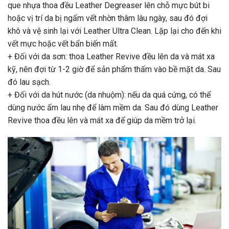
que nhựa thoa đều Leather Degreaser lên chỗ mực bút bi
hoặc vị trí da bị ngấm vết nhờn thâm lâu ngày, sau đó đợi
khô và vệ sinh lại với Leather Ultra Clean. Lặp lại cho đến khi
vết mực hoặc vết bẩn biến mất.
+ Đối với da sơn: thoa Leather Revive đều lên da và mát xa
kỹ, nên đợi từ 1-2 giờ để sản phẩm thấm vào bề mặt da. Sau
đó lau sạch.
+ Đối với da hút nước (da nhuộm): nếu da quá cứng, có thể
dùng nước ấm lau nhẹ để làm mềm da. Sau đó dùng Leather
Revive thoa đều lên và mát xa để giúp da mềm trở lại.