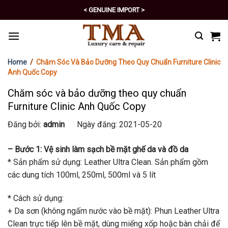
Skip
< GENUINE IMPORT >
to
< EXCELLENT POLICY >
content
Home
/
Chăm Sóc Và Bảo Dưỡng Theo Quy Chuẩn Furniture Clinic
Anh Quốc Copy
Chăm sóc và bảo dưỡng theo quy chuẩn
Furniture Clinic Anh Quốc Copy
Đăng bởi:
admin
Ngày đăng: 2021-05-20
– Bước 1: Vệ sinh làm sạch bề mặt ghế da và đồ da
* Sản phẩm sử dụng: Leather Ultra Clean. Sản phẩm gồm
các dung tích 100ml, 250ml, 500ml và 5 lít
* Cách sử dụng:
+ Da sơn (không ngấm nước vào bề mặt): Phun Leather Ultra
Clean trực tiếp lên bề mặt, dùng miếng xốp hoặc bàn chải để