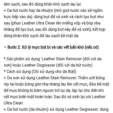
làm sạch, sau đó dùng khăn khô sạch lau lại.
+ Da hút nước hay da nhuộm (nhỏ giọt nước vào sẽ ngấm
trực tiếp vào da): dùng bọt để vệ sinh và cách tạo bọt như
sau (phun Leather Ultra Clean lên miếng xốp và bóp nhẹ
nhàng để tạo bọt, sau đó dùng bọt này để vệ sinh), kết hợp
dùng khăn khô sạch để lau sạch bề mặt da.
– Bước 2: Xử lý mực bút bi và các vết bẩn khó (nếu có)
* Sản phẩm sử dụng: Leather Stain Remover (đối với da
sơn) hoặc Leather Degreaser (đối với da hút nước)
* Cách sử dụng (Chỉ sử dụng cho da thật):
+ Da sơn sử dụng Leather Stain Remover: Thấm ướt bông
ráy tai hoặc bông gòn nhẹ nhàng lau lên vết mực, đảo bề mặt
để mực không bị bám ngược trở lại da, lặp lại cho đến khi
vết mực biến mất hoàn toàn. Sau đó vệ sinh lại với Leather
Ultra Clean
+ Da hút nước (da nhuộm) sử dụng Leather Degreaser: dùng